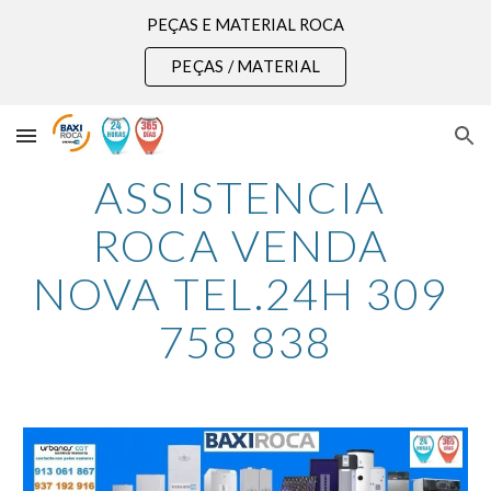
PEÇAS E MATERIAL ROCA
Skip to main content
Skip to navigation
PEÇAS / MATERIAL
ASSISTENCIA 
ROCA VENDA 
NOVA TEL.24H 309 
758 838