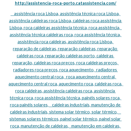
http://assistencia-roca-porto.catassistencia.com/
    assistência roca Lisboa, assistência técnica roca Lisboa, 
assistência caldeiras roca Lisboa, caldeiras roca assistência 
Lisboa, roca caldeiras assistência técnica, roca assistência,  
assistência técnica caldeiras roca, roca assistência técnica, 
assistência roca caldeiras, assistência roca Lisboa, 
reparação de caldeiras, reparação caldeiras, reparação 
caldeiras roca, reparação caldeiras porto, caldeiras 
reparação, caldeiras roca preços, roca caldeiras preços, 
radiadores roca preços, roca aquecimento,  radiadores 
aquecimento central roca,  roca aquecimento central, 
aquecimento central roca, aquecimento roca, caldeiras roca, 
roca caldeiras, assistência caldeiras roca, assistência 
técnica roca, roca assistência técnica, painéis solares roca, 
roca painéis solares,    caldeiras industriais, manutenção de 
caldeiras industriais, sistema solar térmico, solar térmico,    
sistemas solares térmicos, painel solar térmico, painel solar 
roca, manutenção de caldeiras,   manutenção em caldeiras, 