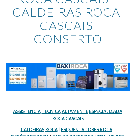
CALDEIRAS ROCA 
CASCAIS 
CONSERTO
ASSISTÊNCIA
TÉCNICA
ALTAMENTE
ESPECIALIZADA
ROCA CASCAIS
CALDEIRAS
ROCA
 | 
ESQUENTADORES ROCA
 | 