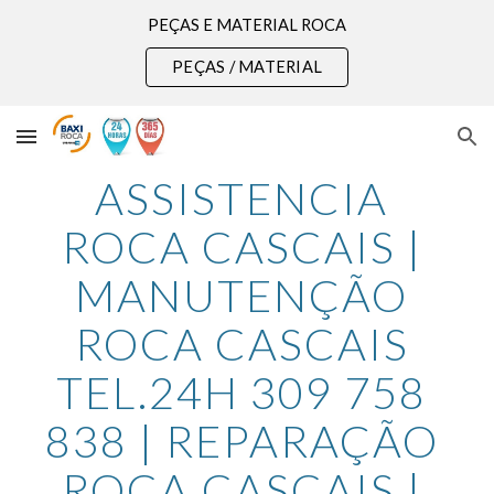
PEÇAS E MATERIAL ROCA
Skip to main content
Skip to navigation
PEÇAS / MATERIAL
ASSISTENCIA 
ROCA CASCAIS | 
MANUTENÇÃO 
ROCA CASCAIS 
TEL.24H 309 758 
838 | REPARAÇÃO 
ROCA CASCAIS | 