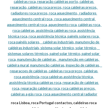
caldeiras roca, reparação caldeiras porto, caldeiras 
reparação, caldeiras roca preços, roca caldeiras preços, 
radiadores roca preços, roca aquecimento,  radiadores 
aquecimento central roca,  roca aquecimento central, 
aquecimento central roca, aquecimento roca, caldeiras roca, 
roca caldeiras, assistência caldeiras roca, assistência 
técnica roca, roca assistência técnica, painéis solares roca, 
roca painéis solares,    caldeiras industriais, manutenção de 
caldeiras industriais, sistema solar térmico, solar térmico,    
sistemas solares térmicos, painel solar térmico, painel solar 
roca, manutenção de caldeiras,   manutenção em caldeiras, 
caldeira mural, manutenção caldeiras, inspeção de caldeiras,   
reparacoes de caldeiras, caldeiras roca preços, caldeiras 
roca assistência, roca caldeiras assistência técnica, 
assistência técnica caldeiras roca, reparação de caldeiras 
roca, reparação caldeiras roca, roca caldeiras preços, 
caldeiras a gás roca, roca aquecimento central radiador
roca Lisboa, roca Portugal contactos, caldeiras roca 