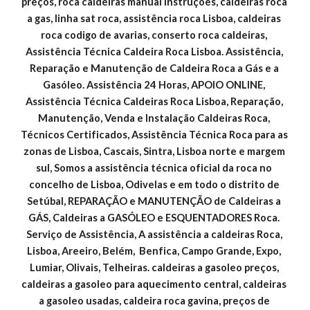
preços, roca caldeiras manual instruções, caldeiras roca 
a gas, linha sat roca, assistência roca Lisboa, caldeiras 
roca codigo de avarias, conserto roca caldeiras, 
Assistência Técnica Caldeira Roca Lisboa. Assistência, 
Reparação e Manutenção de Caldeira Roca a Gás e a 
Gasóleo. Assistência 24 Horas, APOIO ONLINE, 
Assistência Técnica Caldeiras Roca Lisboa, Reparação, 
Manutenção, Venda e Instalação Caldeiras Roca, 
Técnicos Certificados, Assistência Técnica Roca para as 
zonas de Lisboa, Cascais, Sintra, Lisboa norte e margem 
sul, Somos a assistência técnica oficial da roca no 
concelho de Lisboa, Odivelas e em todo o distrito de 
Setúbal, REPARAÇÃO e MANUTENÇÃO de Caldeiras a 
GÁS, Caldeiras a GASÓLEO e ESQUENTADORES Roca. 
Serviço de Assistência, A assistência a caldeiras Roca, 
Lisboa, Areeiro, Belém,  Benfica, Campo Grande, Expo, 
Lumiar, Olivais, Telheiras. caldeiras a gasoleo preços, 
caldeiras a gasoleo para aquecimento central, caldeiras 
a gasoleo usadas, caldeira roca gavina, preços de 