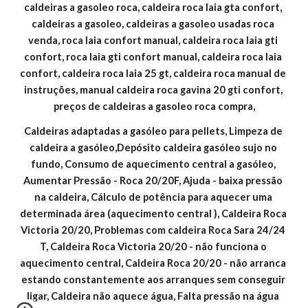
caldeiras a gasoleo roca, caldeira roca laia gta confort, 
caldeiras a gasoleo, caldeiras a gasoleo usadas roca 
venda, roca laia confort manual, caldeira roca laia gti 
confort, roca laia gti confort manual, caldeira roca laia 
confort, caldeira roca laia 25 gt, caldeira roca manual de 
instruções, manual caldeira roca gavina 20 gti confort, 
preços de caldeiras a gasoleo roca compra,
Caldeiras adaptadas a gasóleo para pellets, Limpeza de 
caldeira a gasóleo,Depósito caldeira gasóleo sujo no 
fundo, Consumo de aquecimento central a gasóleo, 
Aumentar Pressão - Roca 20/20F, Ajuda - baixa pressão 
na caldeira, Cálculo de potência para aquecer uma 
determinada área (aquecimento central ), Caldeira Roca 
Victoria 20/20, Problemas com caldeira Roca Sara 24/24 
T, Caldeira Roca Victoria 20/20 - não funciona o 
aquecimento central, Caldeira Roca 20/20 - não arranca 
estando constantemente aos arranques sem conseguir 
ligar, Caldeira não aquece água, Falta pressão na água 