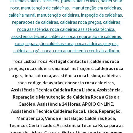
sistemas solares térmicos, painel solar térmico, painel solar 
roca, manutenção de caldeiras,   manutenção em caldeiras, 
caldeira mural, manutenção caldeiras, inspeção de caldeiras,   
reparacoes de caldeiras, caldeiras roca preços, caldeiras 
roca assistência, roca caldeiras assistência técnica, 
assistência técnica caldeiras roca, reparação de caldeiras 
roca, reparação caldeiras roca, roca caldeiras preços, 
caldeiras a gás roca, roca aquecimento central radiador
roca Lisboa, roca Portugal contactos, caldeiras roca 
preços, roca caldeiras manual instruções, caldeiras roca 
a gas, linha sat roca, assistência roca Lisboa, caldeiras 
roca codigo de avarias, conserto roca caldeiras, 
Assistência Técnica Caldeira Roca Lisboa. Assistência, 
Reparação e Manutenção de Caldeira Roca a Gás e a 
Gasóleo. Assistência 24 Horas, APOIO ONLINE, 
Assistência Técnica Caldeiras Roca Lisboa, Reparação, 
Manutenção, Venda e Instalação Caldeiras Roca, 
Técnicos Certificados, Assistência Técnica Roca para as 
zonas de Lisboa, Cascais, Sintra, Lisboa norte e margem 