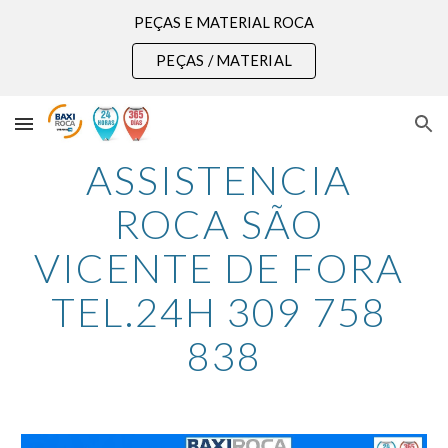
PEÇAS E MATERIAL ROCA
Skip to main content
Skip to navigation
PEÇAS / MATERIAL
ASSISTENCIA 
ROCA SÃO 
VICENTE DE FORA 
TEL.24H 309 758 
838