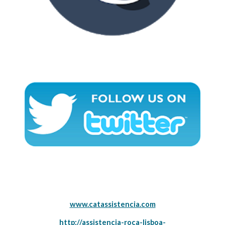
www.catassistencia.com
http://assistencia-roca-lisboa-