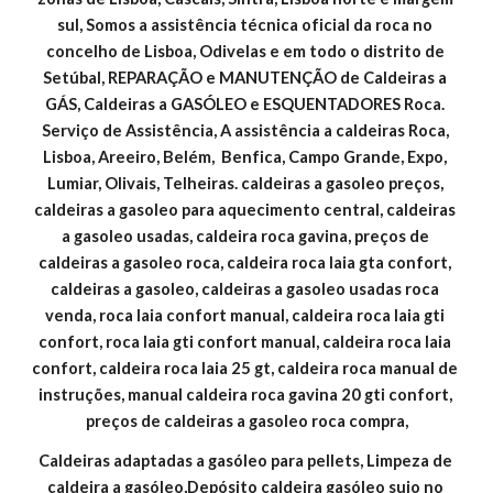
sul, Somos a assistência técnica oficial da roca no 
concelho de Lisboa, Odivelas e em todo o distrito de 
Setúbal, REPARAÇÃO e MANUTENÇÃO de Caldeiras a 
GÁS, Caldeiras a GASÓLEO e ESQUENTADORES Roca. 
Serviço de Assistência, A assistência a caldeiras Roca, 
Lisboa, Areeiro, Belém,  Benfica, Campo Grande, Expo, 
Lumiar, Olivais, Telheiras. caldeiras a gasoleo preços, 
caldeiras a gasoleo para aquecimento central, caldeiras 
a gasoleo usadas, caldeira roca gavina, preços de 
caldeiras a gasoleo roca, caldeira roca laia gta confort, 
caldeiras a gasoleo, caldeiras a gasoleo usadas roca 
venda, roca laia confort manual, caldeira roca laia gti 
confort, roca laia gti confort manual, caldeira roca laia 
confort, caldeira roca laia 25 gt, caldeira roca manual de 
instruções, manual caldeira roca gavina 20 gti confort, 
preços de caldeiras a gasoleo roca compra,
Caldeiras adaptadas a gasóleo para pellets, Limpeza de 
caldeira a gasóleo,Depósito caldeira gasóleo sujo no 