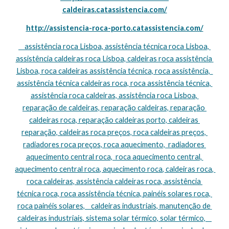
caldeiras.catassistencia.com/
http://assistencia-roca-porto.catassistencia.com/
    assistência roca Lisboa, assistência técnica roca Lisboa, 
assistência caldeiras roca Lisboa, caldeiras roca assistência 
Lisboa, roca caldeiras assistência técnica, roca assistência,  
assistência técnica caldeiras roca, roca assistência técnica, 
assistência roca caldeiras, assistência roca Lisboa, 
reparação de caldeiras, reparação caldeiras, reparação 
caldeiras roca, reparação caldeiras porto, caldeiras 
reparação, caldeiras roca preços, roca caldeiras preços, 
radiadores roca preços, roca aquecimento,  radiadores 
aquecimento central roca,  roca aquecimento central, 
aquecimento central roca, aquecimento roca, caldeiras roca, 
roca caldeiras, assistência caldeiras roca, assistência 
técnica roca, roca assistência técnica, painéis solares roca, 
roca painéis solares,    caldeiras industriais, manutenção de 
caldeiras industriais, sistema solar térmico, solar térmico,    