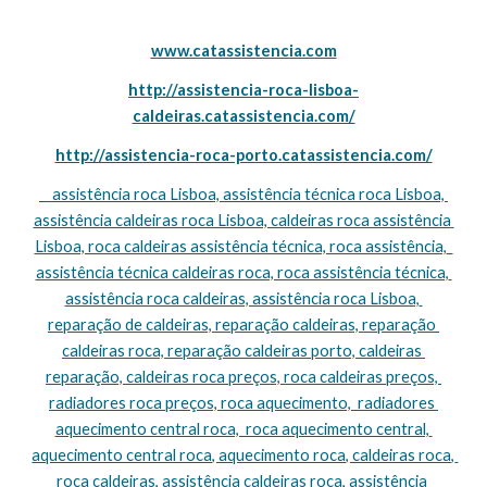
www.catassistencia.com
http://assistencia-roca-lisboa-
caldeiras.catassistencia.com/
http://assistencia-roca-porto.catassistencia.com/
    assistência roca Lisboa, assistência técnica roca Lisboa, 
assistência caldeiras roca Lisboa, caldeiras roca assistência 
Lisboa, roca caldeiras assistência técnica, roca assistência,  
assistência técnica caldeiras roca, roca assistência técnica, 
assistência roca caldeiras, assistência roca Lisboa, 
reparação de caldeiras, reparação caldeiras, reparação 
caldeiras roca, reparação caldeiras porto, caldeiras 
reparação, caldeiras roca preços, roca caldeiras preços, 
radiadores roca preços, roca aquecimento,  radiadores 
aquecimento central roca,  roca aquecimento central, 
aquecimento central roca, aquecimento roca, caldeiras roca, 
roca caldeiras, assistência caldeiras roca, assistência 