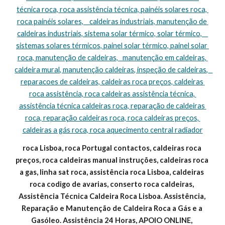
técnica roca, roca assistência técnica, painéis solares roca, 
roca painéis solares,    caldeiras industriais, manutenção de 
caldeiras industriais, sistema solar térmico, solar térmico,    
sistemas solares térmicos, painel solar térmico, painel solar 
roca, manutenção de caldeiras,   manutenção em caldeiras, 
caldeira mural, manutenção caldeiras, inspeção de caldeiras,   
reparacoes de caldeiras, caldeiras roca preços, caldeiras 
roca assistência, roca caldeiras assistência técnica, 
assistência técnica caldeiras roca, reparação de caldeiras 
roca, reparação caldeiras roca, roca caldeiras preços, 
caldeiras a gás roca, roca aquecimento central radiador
roca Lisboa, roca Portugal contactos, caldeiras roca 
preços, roca caldeiras manual instruções, caldeiras roca 
a gas, linha sat roca, assistência roca Lisboa, caldeiras 
roca codigo de avarias, conserto roca caldeiras, 
Assistência Técnica Caldeira Roca Lisboa. Assistência, 
Reparação e Manutenção de Caldeira Roca a Gás e a 
Gasóleo. Assistência 24 Horas, APOIO ONLINE, 