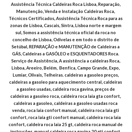
Assistência Técnica Caldeiras Roca Lisboa, Reparação, 
Manutenção, Venda e Instalação Caldeiras Roca, 
Técnicos Certificados, Assistência Técnica Roca para as 
zonas de Lisboa, Cascais, Sintra, Lisboa norte e margem 
sul, Somos a assistência técnica oficial da roca no 
concelho de Lisboa, Odivelas e em todo o distrito de 
Setúbal, REPARAÇÃO e MANUTENÇÃO de Caldeiras a 
GÁS, Caldeiras a GASÓLEO e ESQUENTADORES Roca. 
Serviço de Assistência, A assistência a caldeiras Roca, 
Lisboa, Areeiro, Belém,  Benfica, Campo Grande, Expo, 
Lumiar, Olivais, Telheiras. caldeiras a gasoleo preços, 
caldeiras a gasoleo para aquecimento central, caldeiras 
a gasoleo usadas, caldeira roca gavina, preços de 
caldeiras a gasoleo roca, caldeira roca laia gta confort, 
caldeiras a gasoleo, caldeiras a gasoleo usadas roca 
venda, roca laia confort manual, caldeira roca laia gti 
confort, roca laia gti confort manual, caldeira roca laia 
confort, caldeira roca laia 25 gt, caldeira roca manual de 
instruções, manual caldeira roca gavina 20 gti confort, 