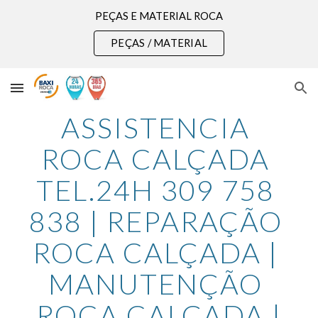
PEÇAS E MATERIAL ROCA
Skip to main content
Skip to navigation
PEÇAS / MATERIAL
ASSISTENCIA 
ROCA CALÇADA 
TEL.24H 309 758 
838 | REPARAÇÃO 
ROCA CALÇADA | 
MANUTENÇÃO 
ROCA CALÇADA |