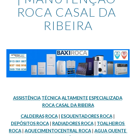
ROCA CASAL DA 
RIBEIRA
ASSISTÊNCIA
TÉCNICA
ALTAMENTE
ESPECIALIZADA
ROCA CASAL DA RIBEIRA
CALDEIRAS
ROCA
 | 
ESQUENTADORES ROCA
 | 
DEPÓSITOS ROCA
 | 
RADIADORES ROCA
 | 
TOALHEIROS 
ROCA
 | 
AQUECIMENTOCENTRAL ROCA
 | 
AGUA QUENTE 