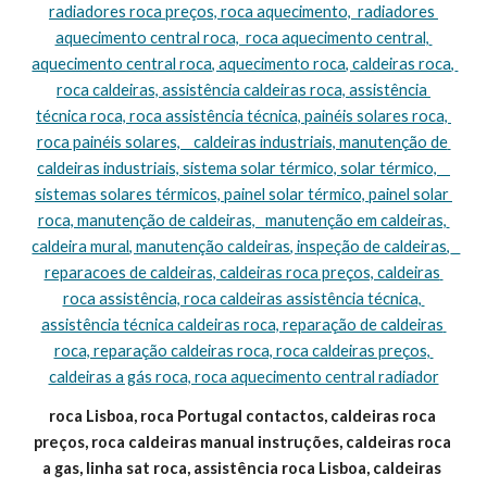
radiadores roca preços, roca aquecimento,  radiadores 
aquecimento central roca,  roca aquecimento central, 
aquecimento central roca, aquecimento roca, caldeiras roca, 
roca caldeiras, assistência caldeiras roca, assistência 
técnica roca, roca assistência técnica, painéis solares roca, 
roca painéis solares,    caldeiras industriais, manutenção de 
caldeiras industriais, sistema solar térmico, solar térmico,    
sistemas solares térmicos, painel solar térmico, painel solar 
roca, manutenção de caldeiras,   manutenção em caldeiras, 
caldeira mural, manutenção caldeiras, inspeção de caldeiras,   
reparacoes de caldeiras, caldeiras roca preços, caldeiras 
roca assistência, roca caldeiras assistência técnica, 
assistência técnica caldeiras roca, reparação de caldeiras 
roca, reparação caldeiras roca, roca caldeiras preços, 
caldeiras a gás roca, roca aquecimento central radiador
roca Lisboa, roca Portugal contactos, caldeiras roca 
preços, roca caldeiras manual instruções, caldeiras roca 
a gas, linha sat roca, assistência roca Lisboa, caldeiras 