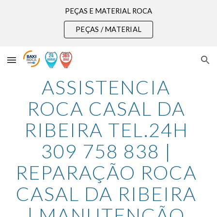
PEÇAS E MATERIAL ROCA
Skip to main content
Skip to navigation
PEÇAS / MATERIAL
ASSISTENCIA 
ROCA CASAL DA 
RIBEIRA TEL.24H 
309 758 838 | 
REPARAÇÃO ROCA 
CASAL DA RIBEIRA 
| MANUTENÇÃO 