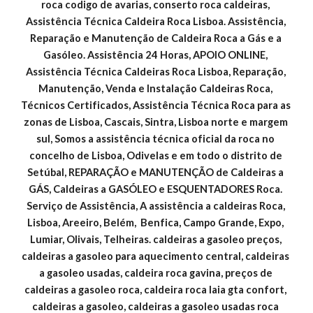
roca codigo de avarias, conserto roca caldeiras, 
Assistência Técnica Caldeira Roca Lisboa. Assistência, 
Reparação e Manutenção de Caldeira Roca a Gás e a 
Gasóleo. Assistência 24 Horas, APOIO ONLINE, 
Assistência Técnica Caldeiras Roca Lisboa, Reparação, 
Manutenção, Venda e Instalação Caldeiras Roca, 
Técnicos Certificados, Assistência Técnica Roca para as 
zonas de Lisboa, Cascais, Sintra, Lisboa norte e margem 
sul, Somos a assistência técnica oficial da roca no 
concelho de Lisboa, Odivelas e em todo o distrito de 
Setúbal, REPARAÇÃO e MANUTENÇÃO de Caldeiras a 
GÁS, Caldeiras a GASÓLEO e ESQUENTADORES Roca. 
Serviço de Assistência, A assistência a caldeiras Roca, 
Lisboa, Areeiro, Belém,  Benfica, Campo Grande, Expo, 
Lumiar, Olivais, Telheiras. caldeiras a gasoleo preços, 
caldeiras a gasoleo para aquecimento central, caldeiras 
a gasoleo usadas, caldeira roca gavina, preços de 
caldeiras a gasoleo roca, caldeira roca laia gta confort, 
caldeiras a gasoleo, caldeiras a gasoleo usadas roca 