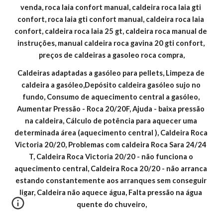
venda, roca laia confort manual, caldeira roca laia gti 
confort, roca laia gti confort manual, caldeira roca laia 
confort, caldeira roca laia 25 gt, caldeira roca manual de 
instruções, manual caldeira roca gavina 20 gti confort, 
preços de caldeiras a gasoleo roca compra,
Caldeiras adaptadas a gasóleo para pellets, Limpeza de 
caldeira a gasóleo,Depósito caldeira gasóleo sujo no 
fundo, Consumo de aquecimento central a gasóleo, 
Aumentar Pressão - Roca 20/20F, Ajuda - baixa pressão 
na caldeira, Cálculo de potência para aquecer uma 
determinada área (aquecimento central ), Caldeira Roca 
Victoria 20/20, Problemas com caldeira Roca Sara 24/24 
T, Caldeira Roca Victoria 20/20 - não funciona o 
aquecimento central, Caldeira Roca 20/20 - não arranca 
estando constantemente aos arranques sem conseguir 
ligar, Caldeira não aquece água, Falta pressão na água 
quente do chuveiro,