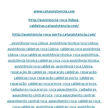
www.catassistencia.com
http://assistencia-roca-lisboa-
caldeiras.catassistencia.com/
http://assistencia-roca-porto.catassistencia.com/
    assistência roca Lisboa, assistência técnica roca Lisboa, 
assistência caldeiras roca Lisboa, caldeiras roca assistência 
Lisboa, roca caldeiras assistência técnica, roca assistência,  
assistência técnica caldeiras roca, roca assistência técnica, 
assistência roca caldeiras, assistência roca Lisboa, 
reparação de caldeiras, reparação caldeiras, reparação 
caldeiras roca, reparação caldeiras porto, caldeiras 
reparação, caldeiras roca preços, roca caldeiras preços, 
radiadores roca preços, roca aquecimento,  radiadores 
aquecimento central roca,  roca aquecimento central, 
aquecimento central roca, aquecimento roca, caldeiras roca, 
roca caldeiras, assistência caldeiras roca, assistência 