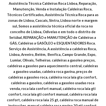
Assistência Técnica Caldeiras Roca Lisboa, Reparação, 
Manutenção, Venda e Instalação Caldeiras Roca, 
Técnicos Certificados, Assistência Técnica Roca para as 
zonas de Lisboa, Cascais, Sintra, Lisboa norte e margem 
sul, Somos a assistência técnica oficial da roca no 
concelho de Lisboa, Odivelas e em todo o distrito de 
Setúbal, REPARAÇÃO e MANUTENÇÃO de Caldeiras a 
GÁS, Caldeiras a GASÓLEO e ESQUENTADORES Roca. 
Serviço de Assistência, A assistência a caldeiras Roca, 
Lisboa, Areeiro, Belém,  Benfica, Campo Grande, Expo, 
Lumiar, Olivais, Telheiras. caldeiras a gasoleo preços, 
caldeiras a gasoleo para aquecimento central, caldeiras 
a gasoleo usadas, caldeira roca gavina, preços de 
caldeiras a gasoleo roca, caldeira roca laia gta confort, 
caldeiras a gasoleo, caldeiras a gasoleo usadas roca 
venda, roca laia confort manual, caldeira roca laia gti 
confort, roca laia gti confort manual, caldeira roca laia 
confort, caldeira roca laia 25 gt, caldeira roca manual de 
instruções, manual caldeira roca gavina 20 gti confort, 