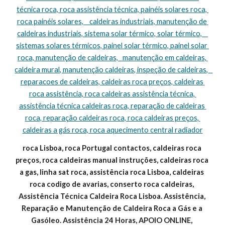
técnica roca, roca assistência técnica, painéis solares roca, 
roca painéis solares,    caldeiras industriais, manutenção de 
caldeiras industriais, sistema solar térmico, solar térmico,    
sistemas solares térmicos, painel solar térmico, painel solar 
roca, manutenção de caldeiras,   manutenção em caldeiras, 
caldeira mural, manutenção caldeiras, inspeção de caldeiras,   
reparacoes de caldeiras, caldeiras roca preços, caldeiras 
roca assistência, roca caldeiras assistência técnica, 
assistência técnica caldeiras roca, reparação de caldeiras 
roca, reparação caldeiras roca, roca caldeiras preços, 
caldeiras a gás roca, roca aquecimento central radiador
roca Lisboa, roca Portugal contactos, caldeiras roca 
preços, roca caldeiras manual instruções, caldeiras roca 
a gas, linha sat roca, assistência roca Lisboa, caldeiras 
roca codigo de avarias, conserto roca caldeiras, 
Assistência Técnica Caldeira Roca Lisboa. Assistência, 
Reparação e Manutenção de Caldeira Roca a Gás e a 
Gasóleo. Assistência 24 Horas, APOIO ONLINE, 