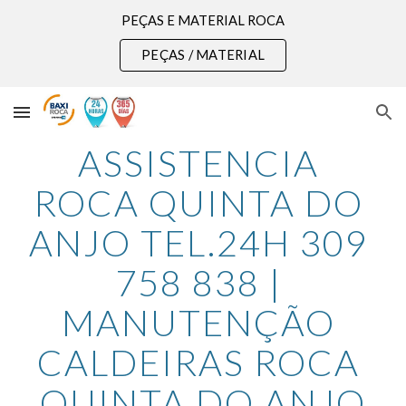
PEÇAS E MATERIAL ROCA
Skip to main content
Skip to navigation
PEÇAS / MATERIAL
ASSISTENCIA 
ROCA QUINTA DO 
ANJO TEL.24H 309 
758 838 | 
MANUTENÇÃO 
CALDEIRAS ROCA 
QUINTA DO ANJO