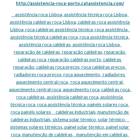
http://assistencia-roca-porto.catassistencia.com/
    assistência roca Lisboa, assistência técnica roca Lisboa, 
assistência caldeiras roca Lisboa, caldeiras roca assistência 
Lisboa, roca caldeiras assistência técnica, roca assistência,  
assistência técnica caldeiras roca, roca assistência técnica, 
assistência roca caldeiras, assistência roca Lisboa, 
reparação de caldeiras, reparação caldeiras, reparação 
caldeiras roca, reparação caldeiras porto, caldeiras 
reparação, caldeiras roca preços, roca caldeiras preços, 
radiadores roca preços, roca aquecimento,  radiadores 
aquecimento central roca,  roca aquecimento central, 
aquecimento central roca, aquecimento roca, caldeiras roca, 
roca caldeiras, assistência caldeiras roca, assistência 
técnica roca, roca assistência técnica, painéis solares roca, 
roca painéis solares,    caldeiras industriais, manutenção de 
caldeiras industriais, sistema solar térmico, solar térmico,    
sistemas solares térmicos, painel solar térmico, painel solar 
roca, manutenção de caldeiras,   manutenção em caldeiras, 