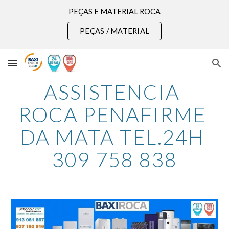
PEÇAS E MATERIAL ROCA
Skip to main content
Skip to navigation
PEÇAS / MATERIAL
ASSISTENCIA 
ROCA PENAFIRME 
DA MATA TEL.24H 
309 758 838