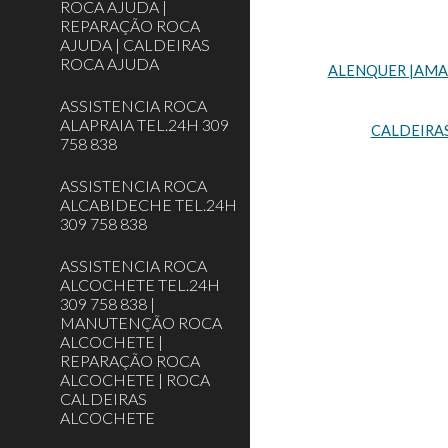
ROCA AJUDA |
REPARAÇÃO ROCA
AJUDA | CALDEIRAS
ROCA AJUDA
ALENQUER |AMADO
ASSISTENCIA ROCA
ALAPRAIA TEL.24H 309
CALDEIRA
758 838
ASSISTENCIA ROCA
ALCABIDECHE TEL.24H
309 758 838
ASSISTENCIA ROCA
ALCOCHETE TEL.24H
309 758 838 |
MANUTENÇÃO ROCA
ALCOCHETE |
REPARAÇÃO ROCA
ALCOCHETE | ROCA
CALDEIRAS
ALCOCHETE