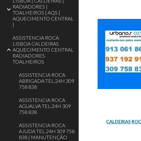
LISBOA | CALDEIRAS |
RADIADORES |
TOALHEIROS | AQS |
AQUECIMENTO CENTRAL
|
ASSISTENCIA ROCA
LISBOA CALDEIRAS
AQUECIMENTO CENTRAL
RADIADORES
TOALHEIROS
ASSISTENCIA ROCA
ABRIGADA TEL.24H 309
758 838
ASSISTENCIA ROCA
AGUALVA TEL.24H 309
758 838
CALDEIRAS
RO
ASSISTENCIA ROCA
AJUDA TEL.24H 309 758
838 | MANUTENÇÃO