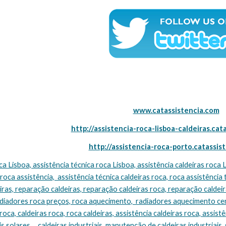
www.catassistencia.com
http://assistencia-roca-lisboa-caldeiras.cat
http://assistencia-roca-porto.catassis
 roca assistência,  assistência técnica caldeiras roca, roca assistência 
ras, reparação caldeiras, reparação caldeiras roca, reparação caldeira
adiadores roca preços, roca aquecimento,  radiadores aquecimento cen
oca, caldeiras roca, roca caldeiras, assistência caldeiras roca, assistên
s solares,    caldeiras industriais, manutenção de caldeiras industriais, 