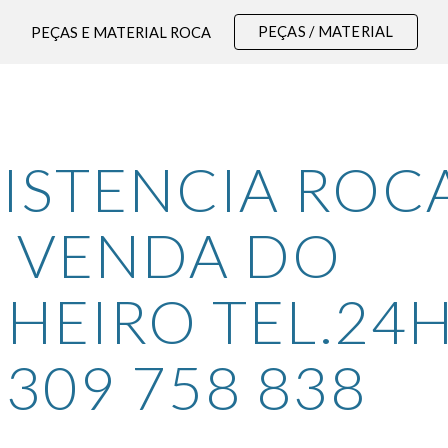
PEÇAS / MATERIAL
PEÇAS E MATERIAL ROCA
ip to main content
Skip to navigat
ISTENCIA ROCA
VENDA DO 
NHEIRO TEL.24H
309 758 838