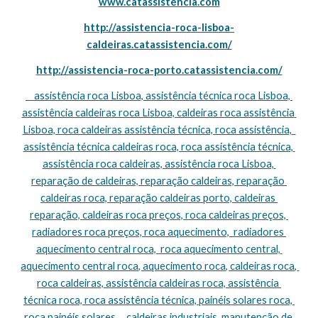
www.catassistencia.com
http://assistencia-roca-lisboa-
caldeiras.catassistencia.com/
http://assistencia-roca-porto.catassistencia.com/
    assistência roca Lisboa, assistência técnica roca Lisboa, 
assistência caldeiras roca Lisboa, caldeiras roca assistência 
Lisboa, roca caldeiras assistência técnica, roca assistência,  
assistência técnica caldeiras roca, roca assistência técnica, 
assistência roca caldeiras, assistência roca Lisboa, 
reparação de caldeiras, reparação caldeiras, reparação 
caldeiras roca, reparação caldeiras porto, caldeiras 
reparação, caldeiras roca preços, roca caldeiras preços, 
radiadores roca preços, roca aquecimento,  radiadores 
aquecimento central roca,  roca aquecimento central, 
aquecimento central roca, aquecimento roca, caldeiras roca, 
roca caldeiras, assistência caldeiras roca, assistência 
técnica roca, roca assistência técnica, painéis solares roca, 
roca painéis solares,    caldeiras industriais, manutenção de 