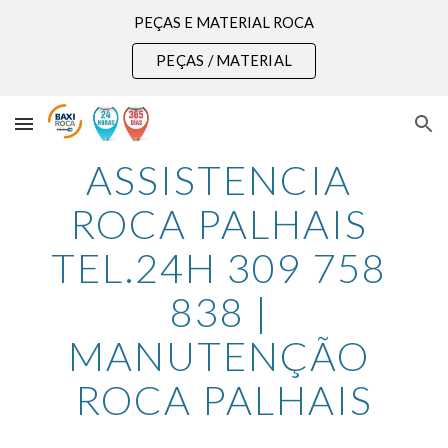
PEÇAS E MATERIAL ROCA
Skip to main content
Skip to navigation
PEÇAS / MATERIAL
ASSISTENCIA 
ROCA PALHAIS 
TEL.24H 309 758 
838 | 
MANUTENÇÃO 
ROCA PALHAIS