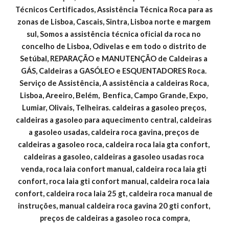
Técnicos Certificados, Assistência Técnica Roca para as 
zonas de Lisboa, Cascais, Sintra, Lisboa norte e margem 
sul, Somos a assistência técnica oficial da roca no 
concelho de Lisboa, Odivelas e em todo o distrito de 
Setúbal, REPARAÇÃO e MANUTENÇÃO de Caldeiras a 
GÁS, Caldeiras a GASÓLEO e ESQUENTADORES Roca. 
Serviço de Assistência, A assistência a caldeiras Roca, 
Lisboa, Areeiro, Belém,  Benfica, Campo Grande, Expo, 
Lumiar, Olivais, Telheiras. caldeiras a gasoleo preços, 
caldeiras a gasoleo para aquecimento central, caldeiras 
a gasoleo usadas, caldeira roca gavina, preços de 
caldeiras a gasoleo roca, caldeira roca laia gta confort, 
caldeiras a gasoleo, caldeiras a gasoleo usadas roca 
venda, roca laia confort manual, caldeira roca laia gti 
confort, roca laia gti confort manual, caldeira roca laia 
confort, caldeira roca laia 25 gt, caldeira roca manual de 
instruções, manual caldeira roca gavina 20 gti confort, 
preços de caldeiras a gasoleo roca compra,