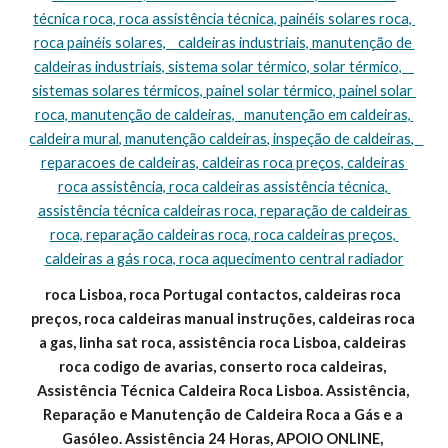
técnica roca, roca assistência técnica, painéis solares roca, 
roca painéis solares,    caldeiras industriais, manutenção de 
caldeiras industriais, sistema solar térmico, solar térmico,    
sistemas solares térmicos, painel solar térmico, painel solar 
roca, manutenção de caldeiras,   manutenção em caldeiras, 
caldeira mural, manutenção caldeiras, inspeção de caldeiras,   
reparacoes de caldeiras, caldeiras roca preços, caldeiras 
roca assistência, roca caldeiras assistência técnica, 
assistência técnica caldeiras roca, reparação de caldeiras 
roca, reparação caldeiras roca, roca caldeiras preços, 
caldeiras a gás roca, roca aquecimento central radiador
roca Lisboa, roca Portugal contactos, caldeiras roca 
preços, roca caldeiras manual instruções, caldeiras roca 
a gas, linha sat roca, assistência roca Lisboa, caldeiras 
roca codigo de avarias, conserto roca caldeiras, 
Assistência Técnica Caldeira Roca Lisboa. Assistência, 
Reparação e Manutenção de Caldeira Roca a Gás e a 
Gasóleo. Assistência 24 Horas, APOIO ONLINE, 