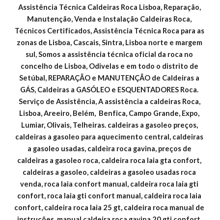
Assistência Técnica Caldeiras Roca Lisboa, Reparação, 
Manutenção, Venda e Instalação Caldeiras Roca, 
Técnicos Certificados, Assistência Técnica Roca para as 
zonas de Lisboa, Cascais, Sintra, Lisboa norte e margem 
sul, Somos a assistência técnica oficial da roca no 
concelho de Lisboa, Odivelas e em todo o distrito de 
Setúbal, REPARAÇÃO e MANUTENÇÃO de Caldeiras a 
GÁS, Caldeiras a GASÓLEO e ESQUENTADORES Roca. 
Serviço de Assistência, A assistência a caldeiras Roca, 
Lisboa, Areeiro, Belém,  Benfica, Campo Grande, Expo, 
Lumiar, Olivais, Telheiras. caldeiras a gasoleo preços, 
caldeiras a gasoleo para aquecimento central, caldeiras 
a gasoleo usadas, caldeira roca gavina, preços de 
caldeiras a gasoleo roca, caldeira roca laia gta confort, 
caldeiras a gasoleo, caldeiras a gasoleo usadas roca 
venda, roca laia confort manual, caldeira roca laia gti 
confort, roca laia gti confort manual, caldeira roca laia 
confort, caldeira roca laia 25 gt, caldeira roca manual de 
instruções, manual caldeira roca gavina 20 gti confort, 