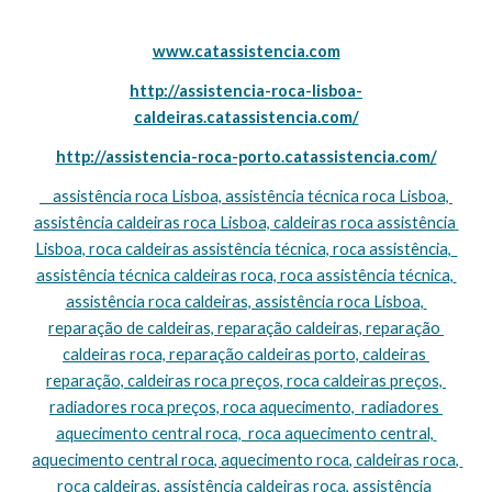
www.catassistencia.com
http://assistencia-roca-lisboa-
caldeiras.catassistencia.com/
http://assistencia-roca-porto.catassistencia.com/
    assistência roca Lisboa, assistência técnica roca Lisboa, 
assistência caldeiras roca Lisboa, caldeiras roca assistência 
Lisboa, roca caldeiras assistência técnica, roca assistência,  
assistência técnica caldeiras roca, roca assistência técnica, 
assistência roca caldeiras, assistência roca Lisboa, 
reparação de caldeiras, reparação caldeiras, reparação 
caldeiras roca, reparação caldeiras porto, caldeiras 
reparação, caldeiras roca preços, roca caldeiras preços, 
radiadores roca preços, roca aquecimento,  radiadores 
aquecimento central roca,  roca aquecimento central, 
aquecimento central roca, aquecimento roca, caldeiras roca, 
roca caldeiras, assistência caldeiras roca, assistência 