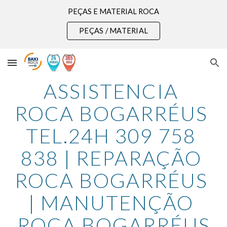
PEÇAS E MATERIAL ROCA
Skip to main content
Skip to navigation
PEÇAS / MATERIAL
ASSISTENCIA 
ROCA BOGARRÉUS 
TEL.24H 309 758 
838 | REPARAÇÃO 
ROCA BOGARRÉUS 
| MANUTENÇÃO 
ROCA BOGARRÉUS