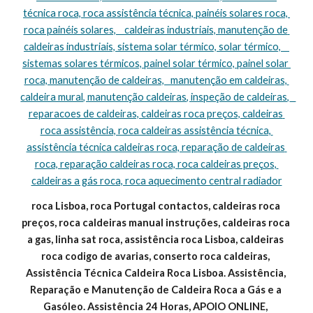
técnica roca, roca assistência técnica, painéis solares roca, 
roca painéis solares,    caldeiras industriais, manutenção de 
caldeiras industriais, sistema solar térmico, solar térmico,    
sistemas solares térmicos, painel solar térmico, painel solar 
roca, manutenção de caldeiras,   manutenção em caldeiras, 
caldeira mural, manutenção caldeiras, inspeção de caldeiras,   
reparacoes de caldeiras, caldeiras roca preços, caldeiras 
roca assistência, roca caldeiras assistência técnica, 
assistência técnica caldeiras roca, reparação de caldeiras 
roca, reparação caldeiras roca, roca caldeiras preços, 
caldeiras a gás roca, roca aquecimento central radiador
roca Lisboa, roca Portugal contactos, caldeiras roca 
preços, roca caldeiras manual instruções, caldeiras roca 
a gas, linha sat roca, assistência roca Lisboa, caldeiras 
roca codigo de avarias, conserto roca caldeiras, 
Assistência Técnica Caldeira Roca Lisboa. Assistência, 
Reparação e Manutenção de Caldeira Roca a Gás e a 
Gasóleo. Assistência 24 Horas, APOIO ONLINE, 