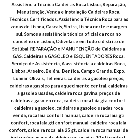
Assistência Técnica Caldeiras Roca Lisboa, Reparação, 
Manutenção, Venda e Instalação Caldeiras Roca, 
Técnicos Certificados, Assistência Técnica Roca para as 
zonas de Lisboa, Cascais, Sintra, Lisboa norte e margem 
sul, Somos a assistência técnica oficial da roca no 
concelho de Lisboa, Odivelas e em todo o distrito de 
Setúbal, REPARAÇÃO e MANUTENÇÃO de Caldeiras a 
GÁS, Caldeiras a GASÓLEO e ESQUENTADORES Roca. 
Serviço de Assistência, A assistência a caldeiras Roca, 
Lisboa, Areeiro, Belém,  Benfica, Campo Grande, Expo, 
Lumiar, Olivais, Telheiras. caldeiras a gasoleo preços, 
caldeiras a gasoleo para aquecimento central, caldeiras 
a gasoleo usadas, caldeira roca gavina, preços de 
caldeiras a gasoleo roca, caldeira roca laia gta confort, 
caldeiras a gasoleo, caldeiras a gasoleo usadas roca 
venda, roca laia confort manual, caldeira roca laia gti 
confort, roca laia gti confort manual, caldeira roca laia 
confort, caldeira roca laia 25 gt, caldeira roca manual de 
instruções, manual caldeira roca gavina 20 gti confort, 