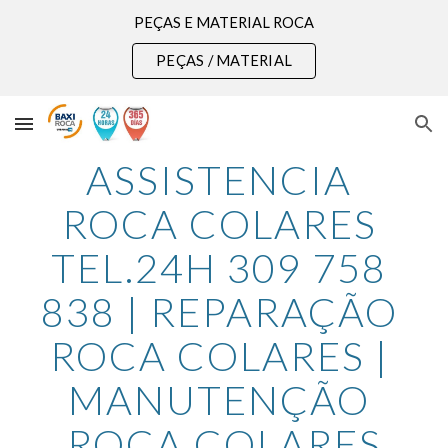
PEÇAS E MATERIAL ROCA
Skip to main content
Skip to navigation
PEÇAS / MATERIAL
ASSISTENCIA 
ROCA COLARES 
TEL.24H 309 758 
838 | REPARAÇÃO 
ROCA COLARES | 
MANUTENÇÃO 
ROCA COLARES