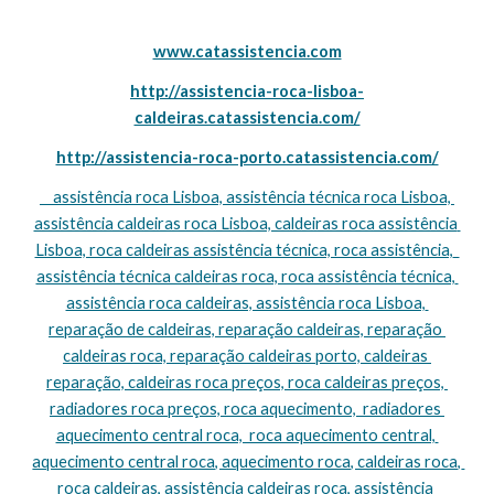
www.catassistencia.com
http://assistencia-roca-lisboa-
caldeiras.catassistencia.com/
http://assistencia-roca-porto.catassistencia.com/
    assistência roca Lisboa, assistência técnica roca Lisboa, 
assistência caldeiras roca Lisboa, caldeiras roca assistência 
Lisboa, roca caldeiras assistência técnica, roca assistência,  
assistência técnica caldeiras roca, roca assistência técnica, 
assistência roca caldeiras, assistência roca Lisboa, 
reparação de caldeiras, reparação caldeiras, reparação 
caldeiras roca, reparação caldeiras porto, caldeiras 
reparação, caldeiras roca preços, roca caldeiras preços, 
radiadores roca preços, roca aquecimento,  radiadores 
aquecimento central roca,  roca aquecimento central, 
aquecimento central roca, aquecimento roca, caldeiras roca, 
roca caldeiras, assistência caldeiras roca, assistência 