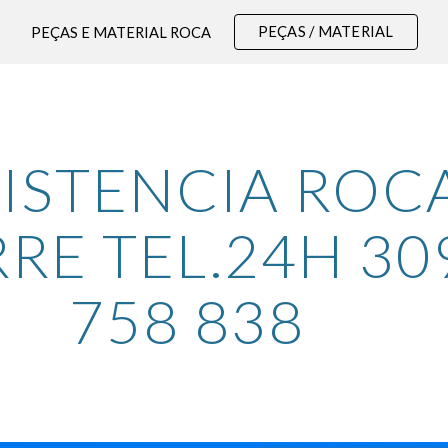
PEÇAS / MATERIAL
PEÇAS E MATERIAL ROCA
ip to main content
Skip to navigat
ISTENCIA ROCA
RE TEL.24H 309
758 838