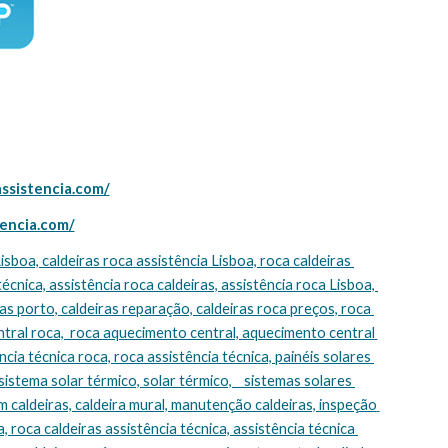
assistencia.com/
tencia.com/
técnica, assistência roca caldeiras, assistência roca Lisboa, 
s porto, caldeiras reparação, caldeiras roca preços, roca 
tral roca,  roca aquecimento central, aquecimento central 
cia técnica roca, roca assistência técnica, painéis solares 
sistema solar térmico, solar térmico,    sistemas solares 
m caldeiras, caldeira mural, manutenção caldeiras, inspeção 
, roca caldeiras assistência técnica, assistência técnica 