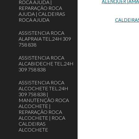
ALENQUER |AMADO
ROCA AJUDA |
REPARAÇÃO ROCA
AJUDA | CALDEIRAS
ROCA AJUDA
CALDEIRA
ASSISTENCIA ROCA
ALAPRAIA TEL.24H 309
758 838
ASSISTENCIA ROCA
ALCABIDECHE TEL.24H
309 758 838
ASSISTENCIA ROCA
ALCOCHETE TEL.24H
309 758 838 |
MANUTENÇÃO ROCA
ALCOCHETE |
REPARAÇÃO ROCA
ALCOCHETE | ROCA
CALDEIRAS
ALCOCHETE