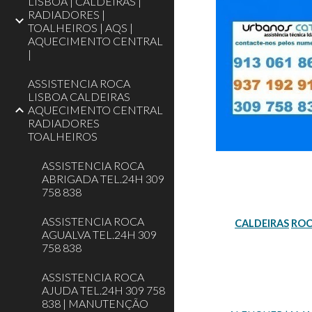
LISBOA | CALDEIRAS |
RADIADORES |
TOALHEIROS | AQS |
AQUECIMENTO CENTRAL
|
ASSISTENCIA ROCA
LISBOA CALDEIRAS
AQUECIMENTO CENTRAL
RADIADORES
TOALHEIROS
ASSISTENCIA ROCA
ABRIGADA TEL.24H 309
758 838
ASSISTENCIA ROCA
CALDEIRAS
RO
AGUALVA TEL.24H 309
758 838
ASSISTENCIA ROCA
AJUDA TEL.24H 309 758
838 | MANUTENÇÃO