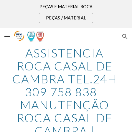
PEÇAS E MATERIAL ROCA
Skip to main content
Skip to navigation
PEÇAS / MATERIAL
ASSISTENCIA 
ROCA CASAL DE 
CAMBRA TEL.24H 
309 758 838 | 
MANUTENÇÃO 
ROCA CASAL DE 
CAMBRA | 