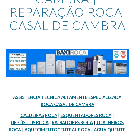
REPARAÇÃO ROCA 
CASAL DE CAMBRA
ASSISTÊNCIA
TÉCNICA
ALTAMENTE
ESPECIALIZADA
ROCA CASAL DE CAMBRA
CALDEIRAS
ROCA
 | 
ESQUENTADORES ROCA
 | 
DEPÓSITOS ROCA
 | 
RADIADORES ROCA
 | 
TOALHEIROS 
ROCA
 | 
AQUECIMENTOCENTRAL ROCA
 | 
AGUA QUENTE 