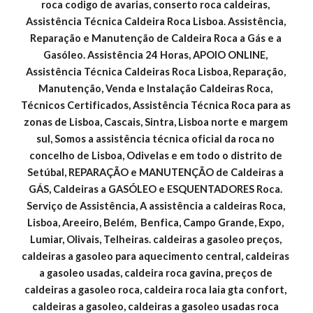
roca codigo de avarias, conserto roca caldeiras, 
Assistência Técnica Caldeira Roca Lisboa. Assistência, 
Reparação e Manutenção de Caldeira Roca a Gás e a 
Gasóleo. Assistência 24 Horas, APOIO ONLINE, 
Assistência Técnica Caldeiras Roca Lisboa, Reparação, 
Manutenção, Venda e Instalação Caldeiras Roca, 
Técnicos Certificados, Assistência Técnica Roca para as 
zonas de Lisboa, Cascais, Sintra, Lisboa norte e margem 
sul, Somos a assistência técnica oficial da roca no 
concelho de Lisboa, Odivelas e em todo o distrito de 
Setúbal, REPARAÇÃO e MANUTENÇÃO de Caldeiras a 
GÁS, Caldeiras a GASÓLEO e ESQUENTADORES Roca. 
Serviço de Assistência, A assistência a caldeiras Roca, 
Lisboa, Areeiro, Belém,  Benfica, Campo Grande, Expo, 
Lumiar, Olivais, Telheiras. caldeiras a gasoleo preços, 
caldeiras a gasoleo para aquecimento central, caldeiras 
a gasoleo usadas, caldeira roca gavina, preços de 
caldeiras a gasoleo roca, caldeira roca laia gta confort, 
caldeiras a gasoleo, caldeiras a gasoleo usadas roca 