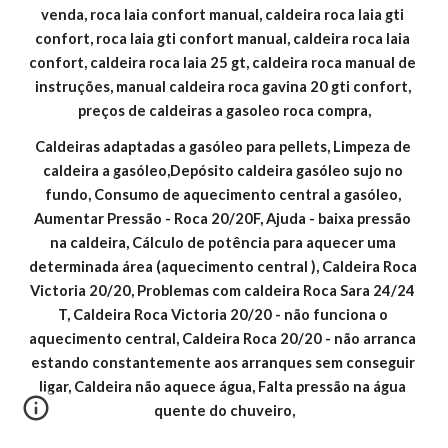
venda, roca laia confort manual, caldeira roca laia gti 
confort, roca laia gti confort manual, caldeira roca laia 
confort, caldeira roca laia 25 gt, caldeira roca manual de 
instruções, manual caldeira roca gavina 20 gti confort, 
preços de caldeiras a gasoleo roca compra,
Caldeiras adaptadas a gasóleo para pellets, Limpeza de 
caldeira a gasóleo,Depósito caldeira gasóleo sujo no 
fundo, Consumo de aquecimento central a gasóleo, 
Aumentar Pressão - Roca 20/20F, Ajuda - baixa pressão 
na caldeira, Cálculo de potência para aquecer uma 
determinada área (aquecimento central ), Caldeira Roca 
Victoria 20/20, Problemas com caldeira Roca Sara 24/24 
T, Caldeira Roca Victoria 20/20 - não funciona o 
aquecimento central, Caldeira Roca 20/20 - não arranca 
estando constantemente aos arranques sem conseguir 
ligar, Caldeira não aquece água, Falta pressão na água 
quente do chuveiro,