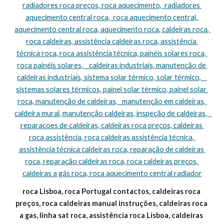
radiadores roca preços, roca aquecimento,  radiadores 
aquecimento central roca,  roca aquecimento central, 
aquecimento central roca, aquecimento roca, caldeiras roca, 
roca caldeiras, assistência caldeiras roca, assistência 
técnica roca, roca assistência técnica, painéis solares roca, 
roca painéis solares,    caldeiras industriais, manutenção de 
caldeiras industriais, sistema solar térmico, solar térmico,    
sistemas solares térmicos, painel solar térmico, painel solar 
roca, manutenção de caldeiras,   manutenção em caldeiras, 
caldeira mural, manutenção caldeiras, inspeção de caldeiras,   
reparacoes de caldeiras, caldeiras roca preços, caldeiras 
roca assistência, roca caldeiras assistência técnica, 
assistência técnica caldeiras roca, reparação de caldeiras 
roca, reparação caldeiras roca, roca caldeiras preços, 
caldeiras a gás roca, roca aquecimento central radiador
roca Lisboa, roca Portugal contactos, caldeiras roca 
preços, roca caldeiras manual instruções, caldeiras roca 
a gas, linha sat roca, assistência roca Lisboa, caldeiras 