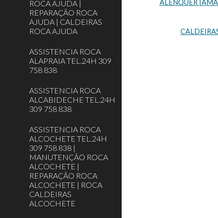
ALENQUER |AMADO
ROCA AJUDA |
REPARAÇÃO ROCA
AJUDA | CALDEIRAS
ROCA AJUDA
CALDEIRA
ASSISTENCIA ROCA
ALAPRAIA TEL.24H 309
758 838
ASSISTENCIA ROCA
ALCABIDECHE TEL.24H
309 758 838
ASSISTENCIA ROCA
ALCOCHETE TEL.24H
309 758 838 |
MANUTENÇÃO ROCA
ALCOCHETE |
REPARAÇÃO ROCA
ALCOCHETE | ROCA
CALDEIRAS
ALCOCHETE