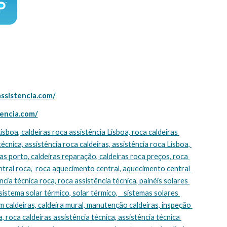
assistencia.com/
tencia.com/
técnica, assistência roca caldeiras, assistência roca Lisboa, 
s porto, caldeiras reparação, caldeiras roca preços, roca 
tral roca,  roca aquecimento central, aquecimento central 
cia técnica roca, roca assistência técnica, painéis solares 
sistema solar térmico, solar térmico,    sistemas solares 
m caldeiras, caldeira mural, manutenção caldeiras, inspeção 
, roca caldeiras assistência técnica, assistência técnica 