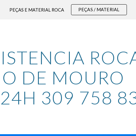
PEÇAS / MATERIAL
PEÇAS E MATERIAL ROCA
ip to main content
Skip to navigat
ISTENCIA ROCA
IO DE MOURO 
.24H 309 758 8