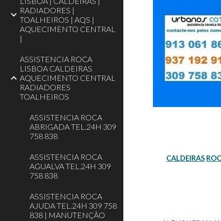
LISBOA | CALDEIRAS |
RADIADORES |
TOALHEIROS | AQS |
AQUECIMENTO CENTRAL
|
ASSISTENCIA ROCA
LISBOA CALDEIRAS
AQUECIMENTO CENTRAL
RADIADORES
TOALHEIROS
ASSISTENCIA ROCA
ABRIGADA TEL.24H 309
758 838
ASSISTENCIA ROCA
CALDEIRAS
RO
AGUALVA TEL.24H 309
758 838
ASSISTENCIA ROCA
AJUDA TEL.24H 309 758
838 | MANUTENÇÃO