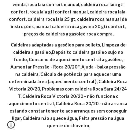
venda, roca laia confort manual, caldeira roca laia gti 
confort, roca laia gti confort manual, caldeira roca laia 
confort, caldeira roca laia 25 gt, caldeira roca manual de 
instruções, manual caldeira roca gavina 20 gti confort, 
preços de caldeiras a gasoleo roca compra,
Caldeiras adaptadas a gasóleo para pellets, Limpeza de 
caldeira a gasóleo,Depósito caldeira gasóleo sujo no 
fundo, Consumo de aquecimento central a gasóleo, 
Aumentar Pressão - Roca 20/20F, Ajuda - baixa pressão 
na caldeira, Cálculo de potência para aquecer uma 
determinada área (aquecimento central ), Caldeira Roca 
Victoria 20/20, Problemas com caldeira Roca Sara 24/24 
T, Caldeira Roca Victoria 20/20 - não funciona o 
aquecimento central, Caldeira Roca 20/20 - não arranca 
estando constantemente aos arranques sem conseguir 
ligar, Caldeira não aquece água, Falta pressão na água 
quente do chuveiro,