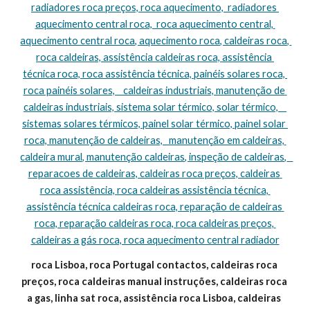
radiadores roca preços, roca aquecimento,  radiadores 
aquecimento central roca,  roca aquecimento central, 
aquecimento central roca, aquecimento roca, caldeiras roca, 
roca caldeiras, assistência caldeiras roca, assistência 
técnica roca, roca assistência técnica, painéis solares roca, 
roca painéis solares,    caldeiras industriais, manutenção de 
caldeiras industriais, sistema solar térmico, solar térmico,    
sistemas solares térmicos, painel solar térmico, painel solar 
roca, manutenção de caldeiras,   manutenção em caldeiras, 
caldeira mural, manutenção caldeiras, inspeção de caldeiras,   
reparacoes de caldeiras, caldeiras roca preços, caldeiras 
roca assistência, roca caldeiras assistência técnica, 
assistência técnica caldeiras roca, reparação de caldeiras 
roca, reparação caldeiras roca, roca caldeiras preços, 
caldeiras a gás roca, roca aquecimento central radiador
roca Lisboa, roca Portugal contactos, caldeiras roca 
preços, roca caldeiras manual instruções, caldeiras roca 
a gas, linha sat roca, assistência roca Lisboa, caldeiras 