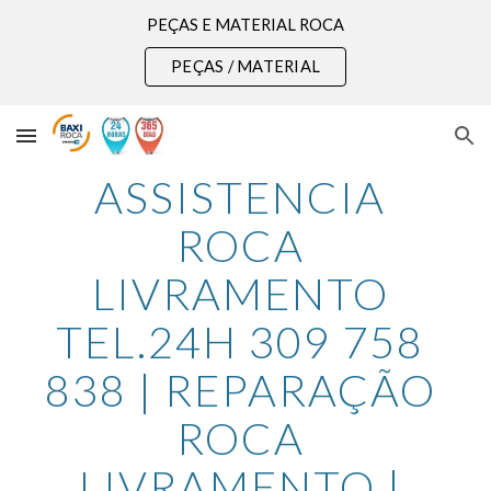
PEÇAS E MATERIAL ROCA
Skip to main content
Skip to navigation
PEÇAS / MATERIAL
ASSISTENCIA 
ROCA 
LIVRAMENTO 
TEL.24H 309 758 
838 | REPARAÇÃO 
ROCA 
LIVRAMENTO | 