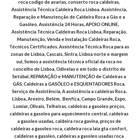
roca codigo de avarias, conserto roca caldeiras, 
Assistência Técnica Caldeira Roca Lisboa. Assistência, 
Reparação e Manutenção de Caldeira Roca a Gás e a 
Gasóleo. Assistência 24 Horas, APOIO ONLINE, 
Assistência Técnica Caldeiras Roca Lisboa, Reparação, 
Manutenção, Venda e Instalação Caldeiras Roca, 
Técnicos Certificados, Assistência Técnica Roca para as 
zonas de Lisboa, Cascais, Sintra, Lisboa norte e margem 
sul, Somos a assistência técnica oficial da roca no 
concelho de Lisboa, Odivelas e em todo o distrito de 
Setúbal, REPARAÇÃO e MANUTENÇÃO de Caldeiras a 
GÁS, Caldeiras a GASÓLEO e ESQUENTADORES Roca. 
Serviço de Assistência, A assistência a caldeiras Roca, 
Lisboa, Areeiro, Belém,  Benfica, Campo Grande, Expo, 
Lumiar, Olivais, Telheiras. caldeiras a gasoleo preços, 
caldeiras a gasoleo para aquecimento central, caldeiras 
a gasoleo usadas, caldeira roca gavina, preços de 
caldeiras a gasoleo roca, caldeira roca laia gta confort, 
caldeiras a gasoleo, caldeiras a gasoleo usadas roca 