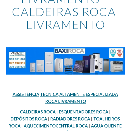
CALDEIRAS ROCA 
LIVRAMENTO
ASSISTÊNCIA
TÉCNICA
ALTAMENTE
ESPECIALIZADA
ROCA LIVRAMENTO
CALDEIRAS
ROCA
 | 
ESQUENTADORES ROCA
 | 
DEPÓSITOS ROCA
 | 
RADIADORES ROCA
 | 
TOALHEIROS 
ROCA
 | 
AQUECIMENTOCENTRAL ROCA
 | 
AGUA QUENTE 