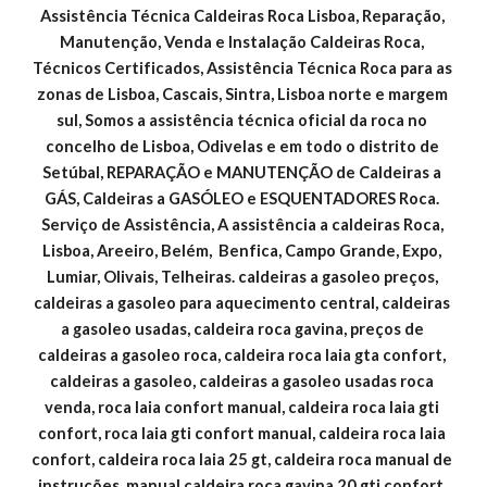
Assistência Técnica Caldeiras Roca Lisboa, Reparação, 
Manutenção, Venda e Instalação Caldeiras Roca, 
Técnicos Certificados, Assistência Técnica Roca para as 
zonas de Lisboa, Cascais, Sintra, Lisboa norte e margem 
sul, Somos a assistência técnica oficial da roca no 
concelho de Lisboa, Odivelas e em todo o distrito de 
Setúbal, REPARAÇÃO e MANUTENÇÃO de Caldeiras a 
GÁS, Caldeiras a GASÓLEO e ESQUENTADORES Roca. 
Serviço de Assistência, A assistência a caldeiras Roca, 
Lisboa, Areeiro, Belém,  Benfica, Campo Grande, Expo, 
Lumiar, Olivais, Telheiras. caldeiras a gasoleo preços, 
caldeiras a gasoleo para aquecimento central, caldeiras 
a gasoleo usadas, caldeira roca gavina, preços de 
caldeiras a gasoleo roca, caldeira roca laia gta confort, 
caldeiras a gasoleo, caldeiras a gasoleo usadas roca 
venda, roca laia confort manual, caldeira roca laia gti 
confort, roca laia gti confort manual, caldeira roca laia 
confort, caldeira roca laia 25 gt, caldeira roca manual de 
instruções, manual caldeira roca gavina 20 gti confort, 