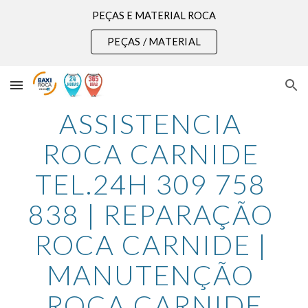
PEÇAS E MATERIAL ROCA
Skip to main content
Skip to navigation
PEÇAS / MATERIAL
ASSISTENCIA 
ROCA CARNIDE 
TEL.24H 309 758 
838 | REPARAÇÃO 
ROCA CARNIDE | 
MANUTENÇÃO 
ROCA CARNIDE