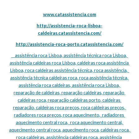
www.catassistencia.com
http://assistencia-roca-lisboa-
caldeiras.catassistencia.com/
http://assistencia-roca-porto.catassistencia.com/
    assistência roca Lisboa, assistência técnica roca Lisboa, 
assistência caldeiras roca Lisboa, caldeiras roca assistência 
Lisboa, roca caldeiras assistência técnica, roca assistência,  
assistência técnica caldeiras roca, roca assistência técnica, 
assistência roca caldeiras, assistência roca Lisboa, 
reparação de caldeiras, reparação caldeiras, reparação 
caldeiras roca, reparação caldeiras porto, caldeiras 
reparação, caldeiras roca preços, roca caldeiras preços, 
radiadores roca preços, roca aquecimento,  radiadores 
aquecimento central roca,  roca aquecimento central, 
aquecimento central roca, aquecimento roca, caldeiras roca, 
roca caldeiras, assistência caldeiras roca, assistência 