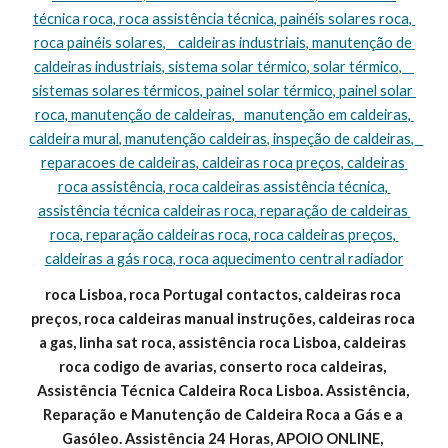
técnica roca, roca assistência técnica, painéis solares roca, 
roca painéis solares,    caldeiras industriais, manutenção de 
caldeiras industriais, sistema solar térmico, solar térmico,    
sistemas solares térmicos, painel solar térmico, painel solar 
roca, manutenção de caldeiras,   manutenção em caldeiras, 
caldeira mural, manutenção caldeiras, inspeção de caldeiras,   
reparacoes de caldeiras, caldeiras roca preços, caldeiras 
roca assistência, roca caldeiras assistência técnica, 
assistência técnica caldeiras roca, reparação de caldeiras 
roca, reparação caldeiras roca, roca caldeiras preços, 
caldeiras a gás roca, roca aquecimento central radiador
roca Lisboa, roca Portugal contactos, caldeiras roca 
preços, roca caldeiras manual instruções, caldeiras roca 
a gas, linha sat roca, assistência roca Lisboa, caldeiras 
roca codigo de avarias, conserto roca caldeiras, 
Assistência Técnica Caldeira Roca Lisboa. Assistência, 
Reparação e Manutenção de Caldeira Roca a Gás e a 
Gasóleo. Assistência 24 Horas, APOIO ONLINE, 