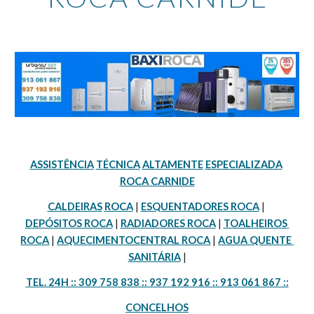
ASSISTÊNCIA
TÉCNICA
ALTAMENTE
ESPECIALIZADA
ROCA CARNIDE
CALDEIRAS
ROCA
 | 
ESQUENTADORES ROCA
 | 
DEPÓSITOS ROCA
 | 
RADIADORES ROCA
 | 
TOALHEIROS 
ROCA
 | 
AQUECIMENTOCENTRAL ROCA
 | 
AGUA QUENTE 
SANITÁRIA
 |
TEL. 24H :: 309 758 838 :: 937 192 916 :: 913 061 867 ::
CONCELHOS