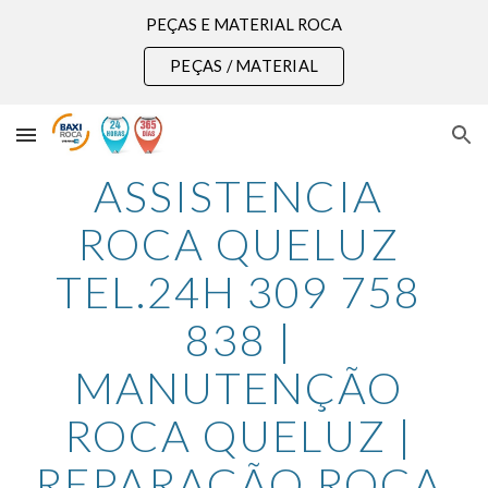
PEÇAS E MATERIAL ROCA
Skip to main content
Skip to navigation
PEÇAS / MATERIAL
ASSISTENCIA 
ROCA QUELUZ 
TEL.24H 309 758 
838 | 
MANUTENÇÃO 
ROCA QUELUZ | 
REPARAÇÃO ROCA 