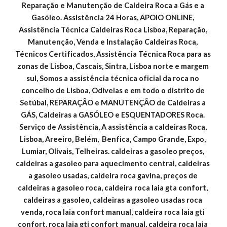
Reparação e Manutenção de Caldeira Roca a Gás e a 
Gasóleo. Assistência 24 Horas, APOIO ONLINE, 
Assistência Técnica Caldeiras Roca Lisboa, Reparação, 
Manutenção, Venda e Instalação Caldeiras Roca, 
Técnicos Certificados, Assistência Técnica Roca para as 
zonas de Lisboa, Cascais, Sintra, Lisboa norte e margem 
sul, Somos a assistência técnica oficial da roca no 
concelho de Lisboa, Odivelas e em todo o distrito de 
Setúbal, REPARAÇÃO e MANUTENÇÃO de Caldeiras a 
GÁS, Caldeiras a GASÓLEO e ESQUENTADORES Roca. 
Serviço de Assistência, A assistência a caldeiras Roca, 
Lisboa, Areeiro, Belém,  Benfica, Campo Grande, Expo, 
Lumiar, Olivais, Telheiras. caldeiras a gasoleo preços, 
caldeiras a gasoleo para aquecimento central, caldeiras 
a gasoleo usadas, caldeira roca gavina, preços de 
caldeiras a gasoleo roca, caldeira roca laia gta confort, 
caldeiras a gasoleo, caldeiras a gasoleo usadas roca 
venda, roca laia confort manual, caldeira roca laia gti 
confort, roca laia gti confort manual, caldeira roca laia 