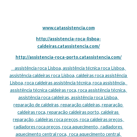
www.catassistencia.com
http://assistencia-roca-lisboa-
caldeiras.catassistencia.com/
http://assistencia-roca-porto.catassistencia.com/
    assistência roca Lisboa, assistência técnica roca Lisboa, 
assistência caldeiras roca Lisboa, caldeiras roca assistência 
Lisboa, roca caldeiras assistência técnica, roca assistência,  
assistência técnica caldeiras roca, roca assistência técnica, 
assistência roca caldeiras, assistência roca Lisboa, 
reparação de caldeiras, reparação caldeiras, reparação 
caldeiras roca, reparação caldeiras porto, caldeiras 
reparação, caldeiras roca preços, roca caldeiras preços, 
radiadores roca preços, roca aquecimento,  radiadores 
aquecimento central roca,  roca aquecimento central, 