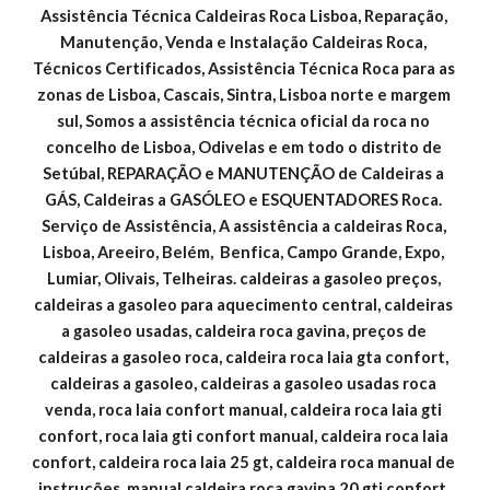
Assistência Técnica Caldeiras Roca Lisboa, Reparação, 
Manutenção, Venda e Instalação Caldeiras Roca, 
Técnicos Certificados, Assistência Técnica Roca para as 
zonas de Lisboa, Cascais, Sintra, Lisboa norte e margem 
sul, Somos a assistência técnica oficial da roca no 
concelho de Lisboa, Odivelas e em todo o distrito de 
Setúbal, REPARAÇÃO e MANUTENÇÃO de Caldeiras a 
GÁS, Caldeiras a GASÓLEO e ESQUENTADORES Roca. 
Serviço de Assistência, A assistência a caldeiras Roca, 
Lisboa, Areeiro, Belém,  Benfica, Campo Grande, Expo, 
Lumiar, Olivais, Telheiras. caldeiras a gasoleo preços, 
caldeiras a gasoleo para aquecimento central, caldeiras 
a gasoleo usadas, caldeira roca gavina, preços de 
caldeiras a gasoleo roca, caldeira roca laia gta confort, 
caldeiras a gasoleo, caldeiras a gasoleo usadas roca 
venda, roca laia confort manual, caldeira roca laia gti 
confort, roca laia gti confort manual, caldeira roca laia 
confort, caldeira roca laia 25 gt, caldeira roca manual de 
instruções, manual caldeira roca gavina 20 gti confort, 