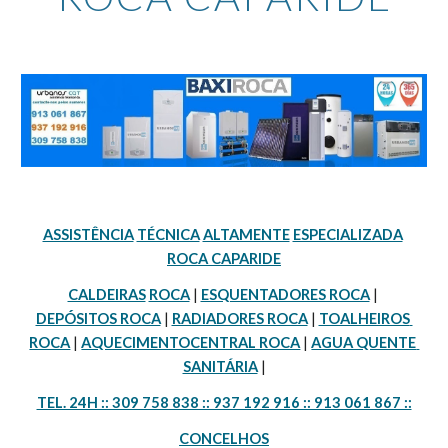
ASSISTÊNCIA
TÉCNICA
ALTAMENTE
ESPECIALIZADA
ROCA CAPARIDE
CALDEIRAS
ROCA
 | 
ESQUENTADORES ROCA
 | 
DEPÓSITOS ROCA
 | 
RADIADORES ROCA
 | 
TOALHEIROS 
ROCA
 | 
AQUECIMENTOCENTRAL ROCA
 | 
AGUA QUENTE 
SANITÁRIA
 |
TEL. 24H :: 309 758 838 :: 937 192 916 :: 913 061 867 ::
CONCELHOS