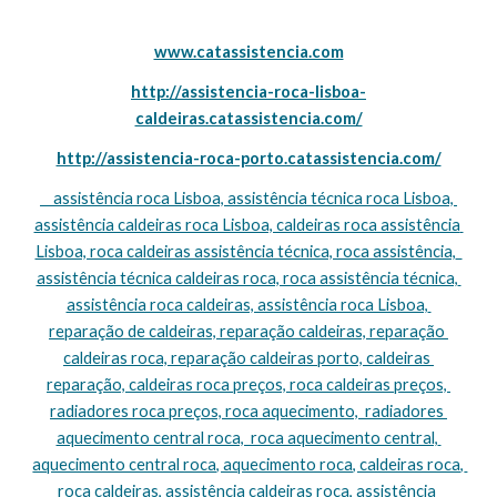
www.catassistencia.com
http://assistencia-roca-lisboa-
caldeiras.catassistencia.com/
http://assistencia-roca-porto.catassistencia.com/
    assistência roca Lisboa, assistência técnica roca Lisboa, 
assistência caldeiras roca Lisboa, caldeiras roca assistência 
Lisboa, roca caldeiras assistência técnica, roca assistência,  
assistência técnica caldeiras roca, roca assistência técnica, 
assistência roca caldeiras, assistência roca Lisboa, 
reparação de caldeiras, reparação caldeiras, reparação 
caldeiras roca, reparação caldeiras porto, caldeiras 
reparação, caldeiras roca preços, roca caldeiras preços, 
radiadores roca preços, roca aquecimento,  radiadores 
aquecimento central roca,  roca aquecimento central, 
aquecimento central roca, aquecimento roca, caldeiras roca, 
roca caldeiras, assistência caldeiras roca, assistência 