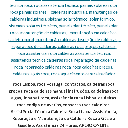
técnica roca, roca assistência técnica, painéis solares roca, 
roca painéis solares,    caldeiras industriais, manutenção de 
caldeiras industriais, sistema solar térmico, solar térmico,    
sistemas solares térmicos, painel solar térmico, painel solar 
roca, manutenção de caldeiras,   manutenção em caldeiras, 
caldeira mural, manutenção caldeiras, inspeção de caldeiras,   
reparacoes de caldeiras, caldeiras roca preços, caldeiras 
roca assistência, roca caldeiras assistência técnica, 
assistência técnica caldeiras roca, reparação de caldeiras 
roca, reparação caldeiras roca, roca caldeiras preços, 
caldeiras a gás roca, roca aquecimento central radiador
roca Lisboa, roca Portugal contactos, caldeiras roca 
preços, roca caldeiras manual instruções, caldeiras roca 
a gas, linha sat roca, assistência roca Lisboa, caldeiras 
roca codigo de avarias, conserto roca caldeiras, 
Assistência Técnica Caldeira Roca Lisboa. Assistência, 
Reparação e Manutenção de Caldeira Roca a Gás e a 
Gasóleo. Assistência 24 Horas, APOIO ONLINE, 