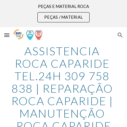
PEÇAS E MATERIAL ROCA
Skip to main content
Skip to navigation
PEÇAS / MATERIAL
ASSISTENCIA 
ROCA CAPARIDE 
TEL.24H 309 758 
838 | REPARAÇÃO 
ROCA CAPARIDE | 
MANUTENÇÃO 
ROCA CAPARIDE