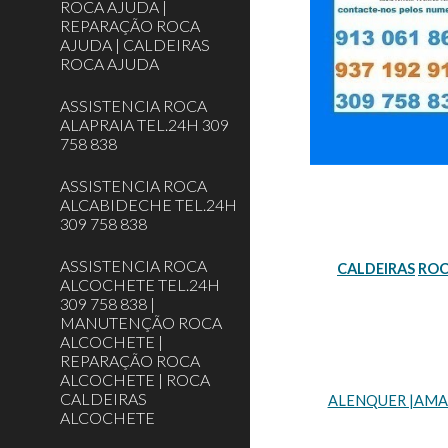
ROCA AJUDA |
REPARAÇÃO ROCA
AJUDA | CALDEIRAS
ROCA AJUDA
ASSISTENCIA ROCA
ALAPRAIA TEL.24H 309
758 838
ASSISTENCIA ROCA
ALCABIDECHE TEL.24H
309 758 838
ASSISTENCIA ROCA
CALDEIRAS
RO
ALCOCHETE TEL.24H
309 758 838 |
MANUTENÇÃO ROCA
ALCOCHETE |
REPARAÇÃO ROCA
ALCOCHETE | ROCA
CALDEIRAS
ALENQUER |AMADO
ALCOCHETE