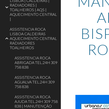
MAN
LISBOA | CALDEIRAS |
RADIADORES |
TOALHEIROS | AQS |
A
AQUECIMENTO CENTRAL
|
BIS
ASSISTENCIA ROCA
LISBOA CALDEIRAS
AQUECIMENTO CENTRAL
RADIADORES
RO
TOALHEIROS
ASSISTENCIA ROCA
ABRIGADA TEL.24H 309
758 838
ASSISTENCIA ROCA
AGUALVA TEL.24H 309
758 838
ASSISTENCIA ROCA
AJUDA TEL.24H 309 758
838 | MANUTENÇÃO