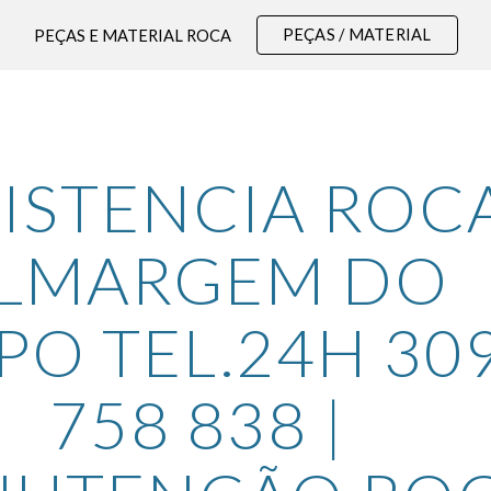
PEÇAS / MATERIAL
PEÇAS E MATERIAL ROCA
ip to main content
Skip to navigat
ISTENCIA ROCA
LMARGEM DO 
PO TEL.24H 309
758 838 | 