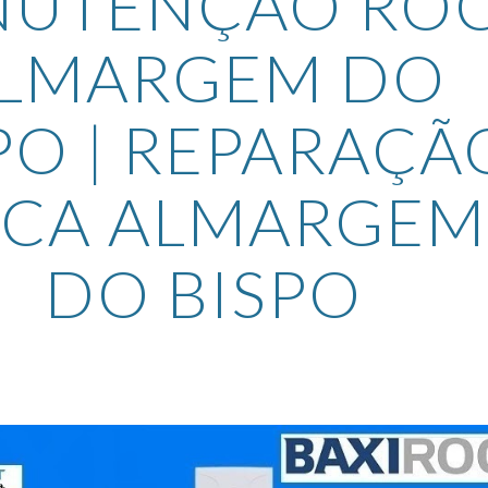
UTENÇÃO ROC
LMARGEM DO 
PO | REPARAÇÃO
CA ALMARGEM 
DO BISPO