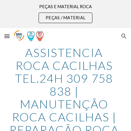
PEÇAS E MATERIAL ROCA
Skip to main content
Skip to navigation
PEÇAS / MATERIAL
ASSISTENCIA 
ROCA CACILHAS 
TEL.24H 309 758 
838 | 
MANUTENÇÃO 
ROCA CACILHAS | 
REPARAÇÃO ROCA 