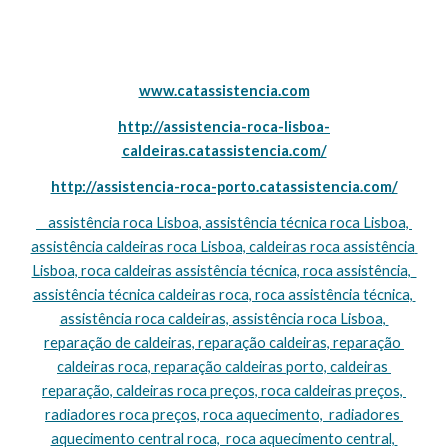
www.catassistencia.com
http://assistencia-roca-lisboa-
caldeiras.catassistencia.com/
http://assistencia-roca-porto.catassistencia.com/
    assistência roca Lisboa, assistência técnica roca Lisboa, 
assistência caldeiras roca Lisboa, caldeiras roca assistência 
Lisboa, roca caldeiras assistência técnica, roca assistência,  
assistência técnica caldeiras roca, roca assistência técnica, 
assistência roca caldeiras, assistência roca Lisboa, 
reparação de caldeiras, reparação caldeiras, reparação 
caldeiras roca, reparação caldeiras porto, caldeiras 
reparação, caldeiras roca preços, roca caldeiras preços, 
radiadores roca preços, roca aquecimento,  radiadores 
aquecimento central roca,  roca aquecimento central, 