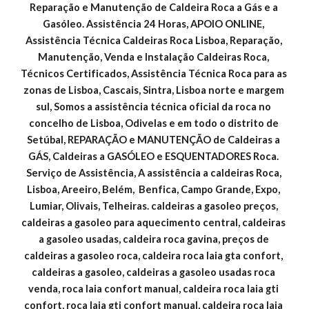
Reparação e Manutenção de Caldeira Roca a Gás e a 
Gasóleo. Assistência 24 Horas, APOIO ONLINE, 
Assistência Técnica Caldeiras Roca Lisboa, Reparação, 
Manutenção, Venda e Instalação Caldeiras Roca, 
Técnicos Certificados, Assistência Técnica Roca para as 
zonas de Lisboa, Cascais, Sintra, Lisboa norte e margem 
sul, Somos a assistência técnica oficial da roca no 
concelho de Lisboa, Odivelas e em todo o distrito de 
Setúbal, REPARAÇÃO e MANUTENÇÃO de Caldeiras a 
GÁS, Caldeiras a GASÓLEO e ESQUENTADORES Roca. 
Serviço de Assistência, A assistência a caldeiras Roca, 
Lisboa, Areeiro, Belém,  Benfica, Campo Grande, Expo, 
Lumiar, Olivais, Telheiras. caldeiras a gasoleo preços, 
caldeiras a gasoleo para aquecimento central, caldeiras 
a gasoleo usadas, caldeira roca gavina, preços de 
caldeiras a gasoleo roca, caldeira roca laia gta confort, 
caldeiras a gasoleo, caldeiras a gasoleo usadas roca 
venda, roca laia confort manual, caldeira roca laia gti 
confort, roca laia gti confort manual, caldeira roca laia 