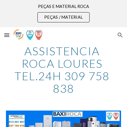
PEÇAS E MATERIAL ROCA
Skip to main content
Skip to navigation
PEÇAS / MATERIAL
ASSISTENCIA 
ROCA LOURES 
TEL.24H 309 758 
838