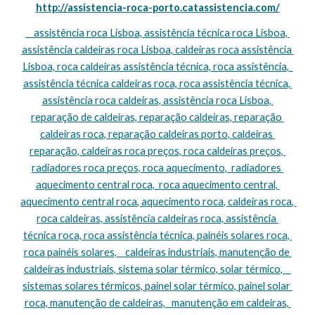
http://assistencia-roca-porto.catassistencia.com/
    assistência roca Lisboa, assistência técnica roca Lisboa, 
assistência caldeiras roca Lisboa, caldeiras roca assistência 
Lisboa, roca caldeiras assistência técnica, roca assistência,  
assistência técnica caldeiras roca, roca assistência técnica, 
assistência roca caldeiras, assistência roca Lisboa, 
reparação de caldeiras, reparação caldeiras, reparação 
caldeiras roca, reparação caldeiras porto, caldeiras 
reparação, caldeiras roca preços, roca caldeiras preços, 
radiadores roca preços, roca aquecimento,  radiadores 
aquecimento central roca,  roca aquecimento central, 
aquecimento central roca, aquecimento roca, caldeiras roca, 
roca caldeiras, assistência caldeiras roca, assistência 
técnica roca, roca assistência técnica, painéis solares roca, 
roca painéis solares,    caldeiras industriais, manutenção de 
caldeiras industriais, sistema solar térmico, solar térmico,    
sistemas solares térmicos, painel solar térmico, painel solar 
roca, manutenção de caldeiras,   manutenção em caldeiras, 