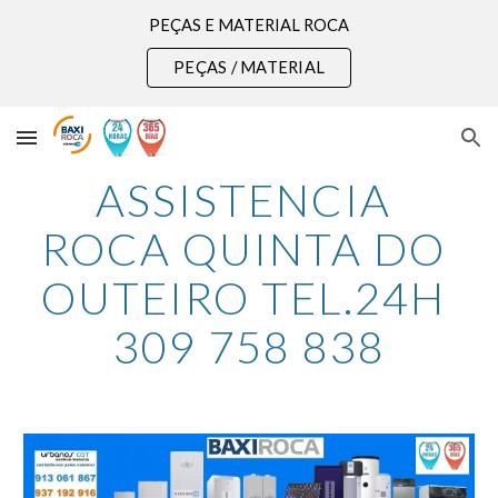
PEÇAS E MATERIAL ROCA
Skip to main content
Skip to navigation
PEÇAS / MATERIAL
ASSISTENCIA 
ROCA QUINTA DO 
OUTEIRO TEL.24H 
309 758 838