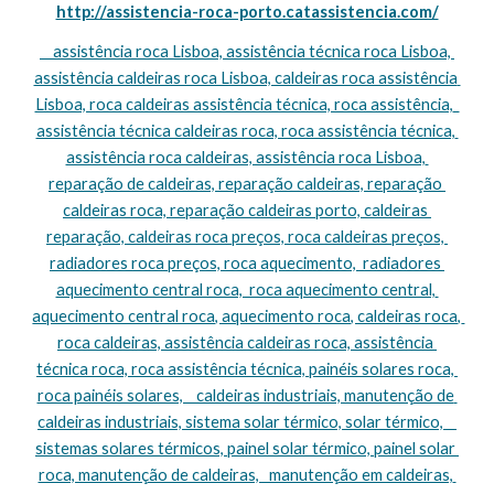
http://assistencia-roca-porto.catassistencia.com/
    assistência roca Lisboa, assistência técnica roca Lisboa, 
assistência caldeiras roca Lisboa, caldeiras roca assistência 
Lisboa, roca caldeiras assistência técnica, roca assistência,  
assistência técnica caldeiras roca, roca assistência técnica, 
assistência roca caldeiras, assistência roca Lisboa, 
reparação de caldeiras, reparação caldeiras, reparação 
caldeiras roca, reparação caldeiras porto, caldeiras 
reparação, caldeiras roca preços, roca caldeiras preços, 
radiadores roca preços, roca aquecimento,  radiadores 
aquecimento central roca,  roca aquecimento central, 
aquecimento central roca, aquecimento roca, caldeiras roca, 
roca caldeiras, assistência caldeiras roca, assistência 
técnica roca, roca assistência técnica, painéis solares roca, 
roca painéis solares,    caldeiras industriais, manutenção de 
caldeiras industriais, sistema solar térmico, solar térmico,    
sistemas solares térmicos, painel solar térmico, painel solar 
roca, manutenção de caldeiras,   manutenção em caldeiras, 