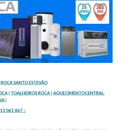
ROCA SANTO ESTEVÃO
OCA
 | 
TOALHEIROS ROCA
 | 
AQUECIMENTOCENTRAL 
IA
 |
913 061 867 ::