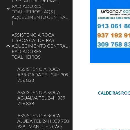
LISBOA | CALDEIRAS |
RADIADORES |
TOALHEIROS | AQS |
AQUECIMENTO CENTRAL
|
ASSISTENCIA ROCA
LISBOA CALDEIRAS
AQUECIMENTO CENTRAL
RADIADORES
TOALHEIROS
ASSISTENCIA ROCA
ABRIGADA TEL.24H 309
758 838
ASSISTENCIA ROCA
CALDEIRAS
RO
AGUALVA TEL.24H 309
758 838
ASSISTENCIA ROCA
AJUDA TEL.24H 309 758
838 | MANUTENÇÃO