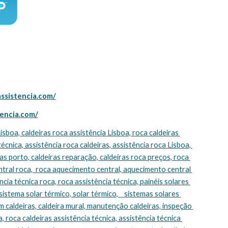
assistencia.com/
tencia.com/
técnica, assistência roca caldeiras, assistência roca Lisboa, 
s porto, caldeiras reparação, caldeiras roca preços, roca 
tral roca,  roca aquecimento central, aquecimento central 
cia técnica roca, roca assistência técnica, painéis solares 
sistema solar térmico, solar térmico,    sistemas solares 
m caldeiras, caldeira mural, manutenção caldeiras, inspeção 
, roca caldeiras assistência técnica, assistência técnica 