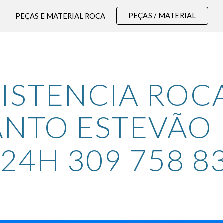
PEÇAS / MATERIAL
PEÇAS E MATERIAL ROCA
ip to main content
Skip to navigat
ISTENCIA ROCA
ANTO ESTEVÃO 
.24H 309 758 8