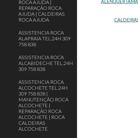
ALENQUER |AMADO
ROCA AJUDA |
REPARAÇÃO ROCA
AJUDA | CALDEIRAS
ROCA AJUDA
CALDEIRA
ASSISTENCIA ROCA
ALAPRAIA TEL.24H 309
758 838
ASSISTENCIA ROCA
ALCABIDECHE TEL.24H
309 758 838
ASSISTENCIA ROCA
ALCOCHETE TEL.24H
309 758 838 |
MANUTENÇÃO ROCA
ALCOCHETE |
REPARAÇÃO ROCA
ALCOCHETE | ROCA
CALDEIRAS
ALCOCHETE