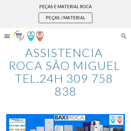
PEÇAS E MATERIAL ROCA
Skip to main content
Skip to navigation
PEÇAS / MATERIAL
ASSISTENCIA 
ROCA SÃO MIGUEL 
TEL.24H 309 758 
838