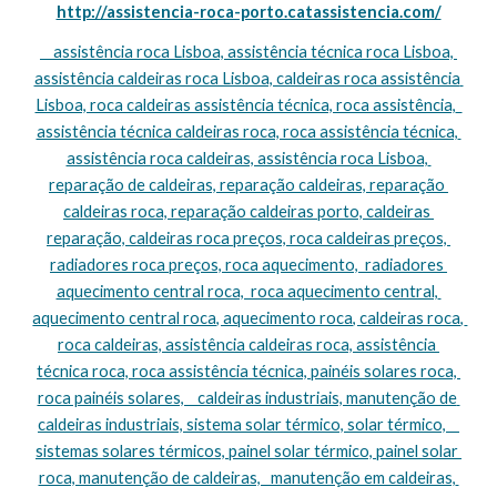
http://assistencia-roca-porto.catassistencia.com/
    assistência roca Lisboa, assistência técnica roca Lisboa, 
assistência caldeiras roca Lisboa, caldeiras roca assistência 
Lisboa, roca caldeiras assistência técnica, roca assistência,  
assistência técnica caldeiras roca, roca assistência técnica, 
assistência roca caldeiras, assistência roca Lisboa, 
reparação de caldeiras, reparação caldeiras, reparação 
caldeiras roca, reparação caldeiras porto, caldeiras 
reparação, caldeiras roca preços, roca caldeiras preços, 
radiadores roca preços, roca aquecimento,  radiadores 
aquecimento central roca,  roca aquecimento central, 
aquecimento central roca, aquecimento roca, caldeiras roca, 
roca caldeiras, assistência caldeiras roca, assistência 
técnica roca, roca assistência técnica, painéis solares roca, 
roca painéis solares,    caldeiras industriais, manutenção de 
caldeiras industriais, sistema solar térmico, solar térmico,    
sistemas solares térmicos, painel solar térmico, painel solar 
roca, manutenção de caldeiras,   manutenção em caldeiras, 