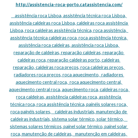
http://assistencia-roca-porto.catassistencia.com/
    assistência roca Lisboa, assistência técnica roca Lisboa, 
assistência caldeiras roca Lisboa, caldeiras roca assistência 
Lisboa, roca caldeiras assistência técnica, roca assistência,  
assistência técnica caldeiras roca, roca assistência técnica, 
assistência roca caldeiras, assistência roca Lisboa, 
reparação de caldeiras, reparação caldeiras, reparação 
caldeiras roca, reparação caldeiras porto, caldeiras 
reparação, caldeiras roca preços, roca caldeiras preços, 
radiadores roca preços, roca aquecimento,  radiadores 
aquecimento central roca,  roca aquecimento central, 
aquecimento central roca, aquecimento roca, caldeiras roca, 
roca caldeiras, assistência caldeiras roca, assistência 
técnica roca, roca assistência técnica, painéis solares roca, 
roca painéis solares,    caldeiras industriais, manutenção de 
caldeiras industriais, sistema solar térmico, solar térmico,    
sistemas solares térmicos, painel solar térmico, painel solar 
roca, manutenção de caldeiras,   manutenção em caldeiras, 