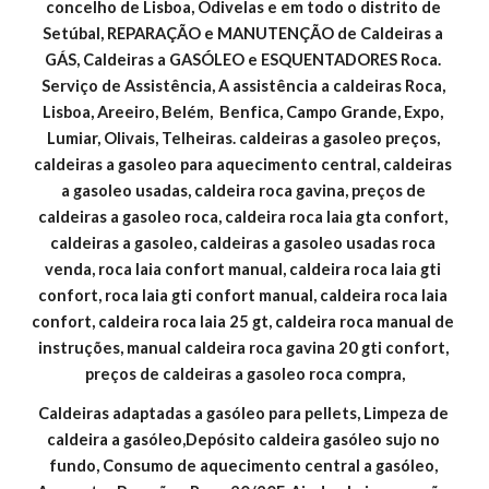
concelho de Lisboa, Odivelas e em todo o distrito de 
Setúbal, REPARAÇÃO e MANUTENÇÃO de Caldeiras a 
GÁS, Caldeiras a GASÓLEO e ESQUENTADORES Roca. 
Serviço de Assistência, A assistência a caldeiras Roca, 
Lisboa, Areeiro, Belém,  Benfica, Campo Grande, Expo, 
Lumiar, Olivais, Telheiras. caldeiras a gasoleo preços, 
caldeiras a gasoleo para aquecimento central, caldeiras 
a gasoleo usadas, caldeira roca gavina, preços de 
caldeiras a gasoleo roca, caldeira roca laia gta confort, 
caldeiras a gasoleo, caldeiras a gasoleo usadas roca 
venda, roca laia confort manual, caldeira roca laia gti 
confort, roca laia gti confort manual, caldeira roca laia 
confort, caldeira roca laia 25 gt, caldeira roca manual de 
instruções, manual caldeira roca gavina 20 gti confort, 
preços de caldeiras a gasoleo roca compra,
Caldeiras adaptadas a gasóleo para pellets, Limpeza de 
caldeira a gasóleo,Depósito caldeira gasóleo sujo no 
fundo, Consumo de aquecimento central a gasóleo, 