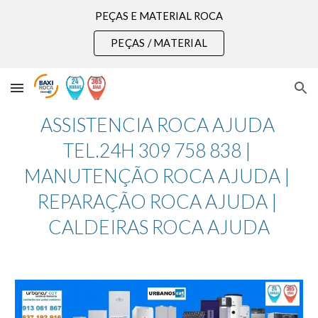
PEÇAS E MATERIAL ROCA
Skip to main content
Skip to navigation
PEÇAS / MATERIAL
ASSISTENCIA ROCA AJUDA 
TEL.24H 309 758 838 | 
MANUTENÇÃO ROCA AJUDA | 
REPARAÇÃO ROCA AJUDA | 
CALDEIRAS ROCA AJUDA