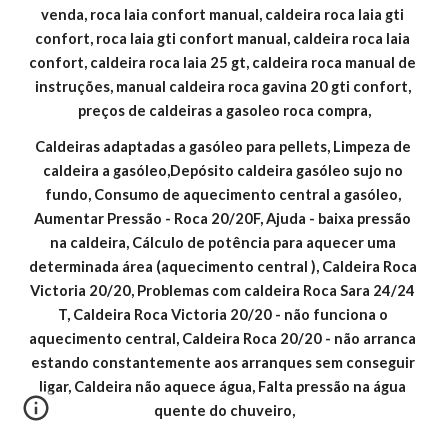
venda, roca laia confort manual, caldeira roca laia gti 
confort, roca laia gti confort manual, caldeira roca laia 
confort, caldeira roca laia 25 gt, caldeira roca manual de 
instruções, manual caldeira roca gavina 20 gti confort, 
preços de caldeiras a gasoleo roca compra,
Caldeiras adaptadas a gasóleo para pellets, Limpeza de 
caldeira a gasóleo,Depósito caldeira gasóleo sujo no 
fundo, Consumo de aquecimento central a gasóleo, 
Aumentar Pressão - Roca 20/20F, Ajuda - baixa pressão 
na caldeira, Cálculo de potência para aquecer uma 
determinada área (aquecimento central ), Caldeira Roca 
Victoria 20/20, Problemas com caldeira Roca Sara 24/24 
T, Caldeira Roca Victoria 20/20 - não funciona o 
aquecimento central, Caldeira Roca 20/20 - não arranca 
estando constantemente aos arranques sem conseguir 
ligar, Caldeira não aquece água, Falta pressão na água 
quente do chuveiro,