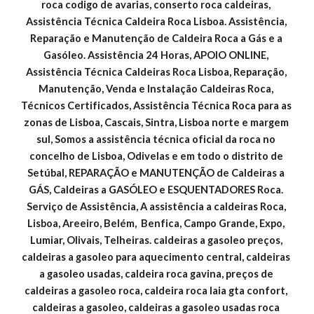
roca codigo de avarias, conserto roca caldeiras, 
Assistência Técnica Caldeira Roca Lisboa. Assistência, 
Reparação e Manutenção de Caldeira Roca a Gás e a 
Gasóleo. Assistência 24 Horas, APOIO ONLINE, 
Assistência Técnica Caldeiras Roca Lisboa, Reparação, 
Manutenção, Venda e Instalação Caldeiras Roca, 
Técnicos Certificados, Assistência Técnica Roca para as 
zonas de Lisboa, Cascais, Sintra, Lisboa norte e margem 
sul, Somos a assistência técnica oficial da roca no 
concelho de Lisboa, Odivelas e em todo o distrito de 
Setúbal, REPARAÇÃO e MANUTENÇÃO de Caldeiras a 
GÁS, Caldeiras a GASÓLEO e ESQUENTADORES Roca. 
Serviço de Assistência, A assistência a caldeiras Roca, 
Lisboa, Areeiro, Belém,  Benfica, Campo Grande, Expo, 
Lumiar, Olivais, Telheiras. caldeiras a gasoleo preços, 
caldeiras a gasoleo para aquecimento central, caldeiras 
a gasoleo usadas, caldeira roca gavina, preços de 
caldeiras a gasoleo roca, caldeira roca laia gta confort, 
caldeiras a gasoleo, caldeiras a gasoleo usadas roca 