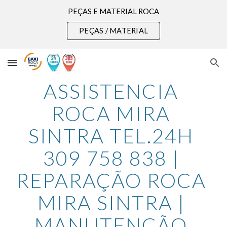
PEÇAS E MATERIAL ROCA
Skip to main content
Skip to navigation
PEÇAS / MATERIAL
ASSISTENCIA 
ROCA MIRA 
SINTRA TEL.24H 
309 758 838 | 
REPARAÇÃO ROCA 
MIRA SINTRA | 
MANUTENÇÃO 