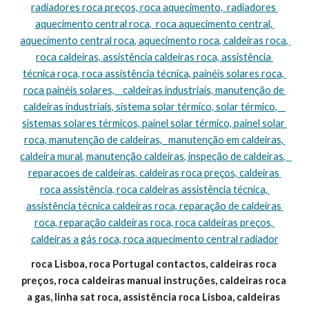
radiadores roca preços, roca aquecimento,  radiadores 
aquecimento central roca,  roca aquecimento central, 
aquecimento central roca, aquecimento roca, caldeiras roca, 
roca caldeiras, assistência caldeiras roca, assistência 
técnica roca, roca assistência técnica, painéis solares roca, 
roca painéis solares,    caldeiras industriais, manutenção de 
caldeiras industriais, sistema solar térmico, solar térmico,    
sistemas solares térmicos, painel solar térmico, painel solar 
roca, manutenção de caldeiras,   manutenção em caldeiras, 
caldeira mural, manutenção caldeiras, inspeção de caldeiras,   
reparacoes de caldeiras, caldeiras roca preços, caldeiras 
roca assistência, roca caldeiras assistência técnica, 
assistência técnica caldeiras roca, reparação de caldeiras 
roca, reparação caldeiras roca, roca caldeiras preços, 
caldeiras a gás roca, roca aquecimento central radiador
roca Lisboa, roca Portugal contactos, caldeiras roca 
preços, roca caldeiras manual instruções, caldeiras roca 
a gas, linha sat roca, assistência roca Lisboa, caldeiras 