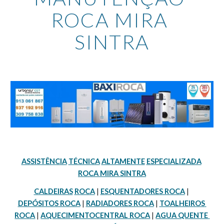
ROCA MIRA 
SINTRA
ASSISTÊNCIA
TÉCNICA
ALTAMENTE
ESPECIALIZADA
ROCA MIRA SINTRA
CALDEIRAS
ROCA
 | 
ESQUENTADORES ROCA
 | 
DEPÓSITOS ROCA
 | 
RADIADORES ROCA
 | 
TOALHEIROS 
ROCA
 | 
AQUECIMENTOCENTRAL ROCA
 | 
AGUA QUENTE 