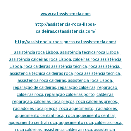
www.catassistencia.com
http://assistencia-roca-lisboa-
caldeiras.catassistencia.com/
http://assistencia-roca-porto.catassistencia.com/
    assistência roca Lisboa, assistência técnica roca Lisboa, 
assistência caldeiras roca Lisboa, caldeiras roca assistência 
Lisboa, roca caldeiras assistência técnica, roca assistência,  
assistência técnica caldeiras roca, roca assistência técnica, 
assistência roca caldeiras, assistência roca Lisboa, 
reparação de caldeiras, reparação caldeiras, reparação 
caldeiras roca, reparação caldeiras porto, caldeiras 
reparação, caldeiras roca preços, roca caldeiras preços, 
radiadores roca preços, roca aquecimento,  radiadores 
aquecimento central roca,  roca aquecimento central, 
aquecimento central roca, aquecimento roca, caldeiras roca, 
roca caldeiras, assistência caldeiras roca, assistência 