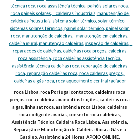
técnica roca, roca assistência técnica, painéis solares roca, 
roca painéis solares,    caldeiras industriais, manutenção de 
caldeiras industriais, sistema solar térmico, solar térmico,    
sistemas solares térmicos, painel solar térmico, painel solar 
roca, manutenção de caldeiras,   manutenção em caldeiras, 
caldeira mural, manutenção caldeiras, inspeção de caldeiras,   
reparacoes de caldeiras, caldeiras roca preços, caldeiras 
roca assistência, roca caldeiras assistência técnica, 
assistência técnica caldeiras roca, reparação de caldeiras 
roca, reparação caldeiras roca, roca caldeiras preços, 
caldeiras a gás roca, roca aquecimento central radiador
roca Lisboa, roca Portugal contactos, caldeiras roca 
preços, roca caldeiras manual instruções, caldeiras roca 
a gas, linha sat roca, assistência roca Lisboa, caldeiras 
roca codigo de avarias, conserto roca caldeiras, 
Assistência Técnica Caldeira Roca Lisboa. Assistência, 
Reparação e Manutenção de Caldeira Roca a Gás e a 
Gasóleo. Assistência 24 Horas, APOIO ONLINE, 