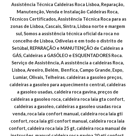
Assistência Técnica Caldeiras Roca Lisboa, Reparação, 
Manutenção, Venda e Instalação Caldeiras Roca, 
Técnicos Certificados, Assistência Técnica Roca para as 
zonas de Lisboa, Cascais, Sintra, Lisboa norte e margem 
sul, Somos a assistência técnica oficial da roca no 
concelho de Lisboa, Odivelas e em todo o distrito de 
Setúbal, REPARAÇÃO e MANUTENÇÃO de Caldeiras a 
GÁS, Caldeiras a GASÓLEO e ESQUENTADORES Roca. 
Serviço de Assistência, A assistência a caldeiras Roca, 
Lisboa, Areeiro, Belém,  Benfica, Campo Grande, Expo, 
Lumiar, Olivais, Telheiras. caldeiras a gasoleo preços, 
caldeiras a gasoleo para aquecimento central, caldeiras 
a gasoleo usadas, caldeira roca gavina, preços de 
caldeiras a gasoleo roca, caldeira roca laia gta confort, 
caldeiras a gasoleo, caldeiras a gasoleo usadas roca 
venda, roca laia confort manual, caldeira roca laia gti 
confort, roca laia gti confort manual, caldeira roca laia 
confort, caldeira roca laia 25 gt, caldeira roca manual de 
instruções, manual caldeira roca gavina 20 gti confort, 