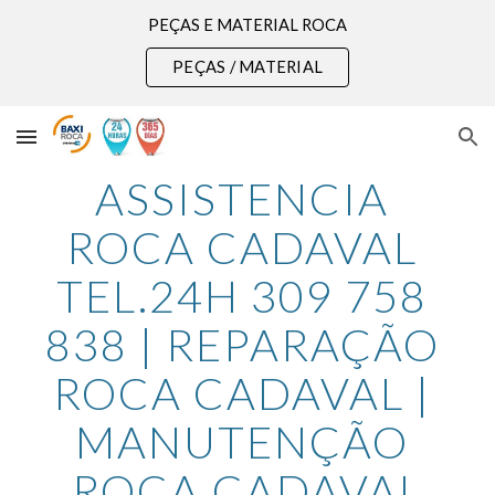
PEÇAS E MATERIAL ROCA
Skip to main content
Skip to navigation
PEÇAS / MATERIAL
ASSISTENCIA 
ROCA CADAVAL 
TEL.24H 309 758 
838 | REPARAÇÃO 
ROCA CADAVAL | 
MANUTENÇÃO 
ROCA CADAVAL