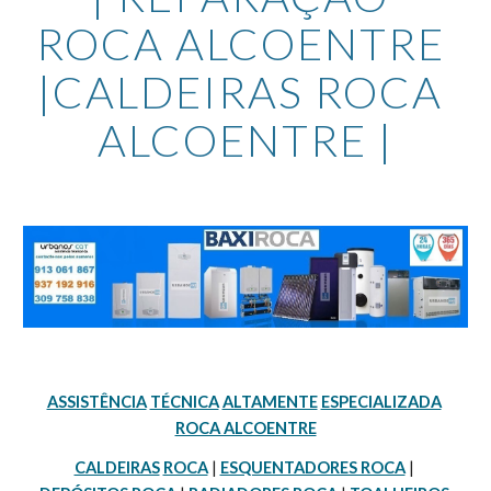
ROCA ALCOENTRE 
|CALDEIRAS ROCA 
ALCOENTRE |
ASSISTÊNCIA
TÉCNICA
ALTAMENTE
ESPECIALIZADA
ROCA ALCOENTRE
CALDEIRAS
ROCA
 | 
ESQUENTADORES ROCA
 | 