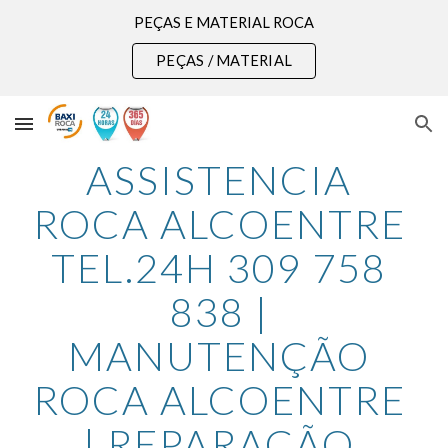
PEÇAS E MATERIAL ROCA
Skip to main content
Skip to navigation
PEÇAS / MATERIAL
ASSISTENCIA 
ROCA ALCOENTRE 
TEL.24H 309 758 
838 | 
MANUTENÇÃO 
ROCA ALCOENTRE 
| REPARAÇÃO 