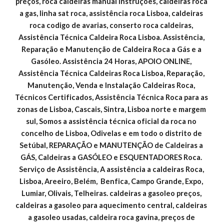
preços, roca caldeiras manual instruções, caldeiras roca 
a gas, linha sat roca, assistência roca Lisboa, caldeiras 
roca codigo de avarias, conserto roca caldeiras, 
Assistência Técnica Caldeira Roca Lisboa. Assistência, 
Reparação e Manutenção de Caldeira Roca a Gás e a 
Gasóleo. Assistência 24 Horas, APOIO ONLINE, 
Assistência Técnica Caldeiras Roca Lisboa, Reparação, 
Manutenção, Venda e Instalação Caldeiras Roca, 
Técnicos Certificados, Assistência Técnica Roca para as 
zonas de Lisboa, Cascais, Sintra, Lisboa norte e margem 
sul, Somos a assistência técnica oficial da roca no 
concelho de Lisboa, Odivelas e em todo o distrito de 
Setúbal, REPARAÇÃO e MANUTENÇÃO de Caldeiras a 
GÁS, Caldeiras a GASÓLEO e ESQUENTADORES Roca. 
Serviço de Assistência, A assistência a caldeiras Roca, 
Lisboa, Areeiro, Belém,  Benfica, Campo Grande, Expo, 
Lumiar, Olivais, Telheiras. caldeiras a gasoleo preços, 
caldeiras a gasoleo para aquecimento central, caldeiras 
a gasoleo usadas, caldeira roca gavina, preços de 