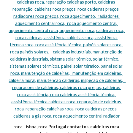
caldeiras roca, reparação caldeiras porto, caldeiras 
reparação, caldeiras roca preços, roca caldeiras preços, 
radiadores roca preços, roca aquecimento,  radiadores 
aquecimento central roca,  roca aquecimento central, 
aquecimento central roca, aquecimento roca, caldeiras roca, 
roca caldeiras, assistência caldeiras roca, assistência 
técnica roca, roca assistência técnica, painéis solares roca, 
roca painéis solares,    caldeiras industriais, manutenção de 
caldeiras industriais, sistema solar térmico, solar térmico,    
sistemas solares térmicos, painel solar térmico, painel solar 
roca, manutenção de caldeiras,   manutenção em caldeiras, 
caldeira mural, manutenção caldeiras, inspeção de caldeiras,   
reparacoes de caldeiras, caldeiras roca preços, caldeiras 
roca assistência, roca caldeiras assistência técnica, 
assistência técnica caldeiras roca, reparação de caldeiras 
roca, reparação caldeiras roca, roca caldeiras preços, 
caldeiras a gás roca, roca aquecimento central radiador
roca Lisboa, roca Portugal contactos, caldeiras roca 