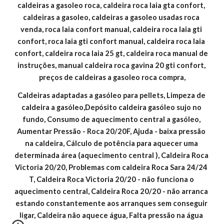
caldeiras a gasoleo roca, caldeira roca laia gta confort, 
caldeiras a gasoleo, caldeiras a gasoleo usadas roca 
venda, roca laia confort manual, caldeira roca laia gti 
confort, roca laia gti confort manual, caldeira roca laia 
confort, caldeira roca laia 25 gt, caldeira roca manual de 
instruções, manual caldeira roca gavina 20 gti confort, 
preços de caldeiras a gasoleo roca compra,
Caldeiras adaptadas a gasóleo para pellets, Limpeza de 
caldeira a gasóleo,Depósito caldeira gasóleo sujo no 
fundo, Consumo de aquecimento central a gasóleo, 
Aumentar Pressão - Roca 20/20F, Ajuda - baixa pressão 
na caldeira, Cálculo de potência para aquecer uma 
determinada área (aquecimento central ), Caldeira Roca 
Victoria 20/20, Problemas com caldeira Roca Sara 24/24 
T, Caldeira Roca Victoria 20/20 - não funciona o 
aquecimento central, Caldeira Roca 20/20 - não arranca 
estando constantemente aos arranques sem conseguir 
ligar, Caldeira não aquece água, Falta pressão na água 