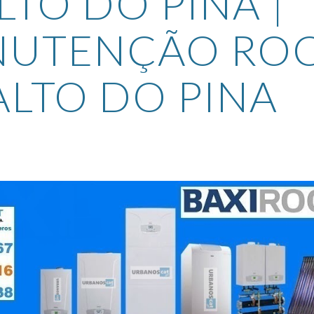
LTO DO PINA | 
UTENÇÃO ROC
ALTO DO PINA