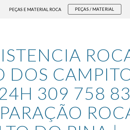
PEÇAS / MATERIAL
PEÇAS E MATERIAL ROCA
ip to main content
Skip to navigat
ISTENCIA ROCA
O DOS CAMPITO
24H 309 758 83
EPARAÇÃO ROCA