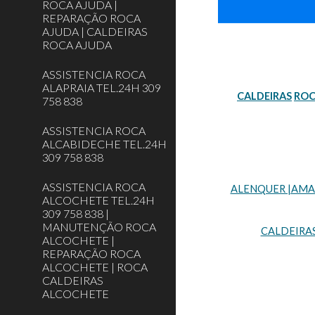
ROCA AJUDA |
REPARAÇÃO ROCA
AJUDA | CALDEIRAS
ROCA AJUDA
ASSISTENCIA ROCA
ALAPRAIA TEL.24H 309
CALDEIRAS
RO
758 838
ASSISTENCIA ROCA
ALCABIDECHE TEL.24H
309 758 838
ASSISTENCIA ROCA
ALENQUER |AMADO
ALCOCHETE TEL.24H
309 758 838 |
MANUTENÇÃO ROCA
CALDEIRA
ALCOCHETE |
REPARAÇÃO ROCA
ALCOCHETE | ROCA
CALDEIRAS
ALCOCHETE