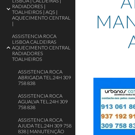
A
LISBOA | CALDEIRAS |
RADIADORES |
TOALHEIROS | AQS |
MAN
AQUECIMENTO CENTRAL
|
ASSISTENCIA ROCA
LISBOA CALDEIRAS
AQUECIMENTO CENTRAL
RADIADORES
TOALHEIROS
ASSISTENCIA ROCA
ABRIGADA TEL.24H 309
758 838
ASSISTENCIA ROCA
AGUALVA TEL.24H 309
758 838
ASSISTENCIA ROCA
AJUDA TEL.24H 309 758
838 | MANUTENÇÃO