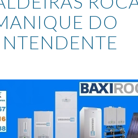
ALDEIRAS ROCA
MANIQUE DO 
INTENDENTE