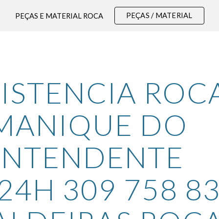
PEÇAS / MATERIAL
PEÇAS E MATERIAL ROCA
ip to main content
Skip to navigat
ISTENCIA ROCA
MANIQUE DO 
INTENDENTE 
24H 309 758 83