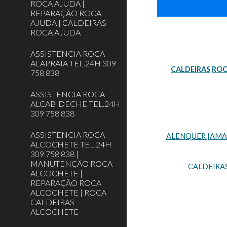
ROCA AJUDA |
REPARAÇÃO ROCA
AJUDA | CALDEIRAS
ROCA AJUDA
ASSISTENCIA ROCA
ALAPRAIA TEL.24H 309
CALDEIRAS
RO
758 838
ASSISTENCIA ROCA
ALCABIDECHE TEL.24H
309 758 838
ASSISTENCIA ROCA
ALENQUER |AMADO
ALCOCHETE TEL.24H
309 758 838 |
MANUTENÇÃO ROCA
CALDEIRA
ALCOCHETE |
REPARAÇÃO ROCA
ALCOCHETE | ROCA
CALDEIRAS
ALCOCHETE