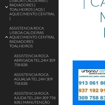
| C
LISBOA | CALDEIRAS |
RADIADORES |
TOALHEIROS | AQS |
AQUECIMENTO CENTRAL
|
ASSISTENCIA ROCA
LISBOA CALDEIRAS
AQUECIMENTO CENTRAL
RADIADORES
TOALHEIROS
ASSISTENCIA ROCA
ABRIGADA TEL.24H 309
758 838
ASSISTENCIA ROCA
AGUALVA TEL.24H 309
758 838
ASSISTENCIA ROCA
AJUDA TEL.24H 309 758
838 | MANUTENÇÃO