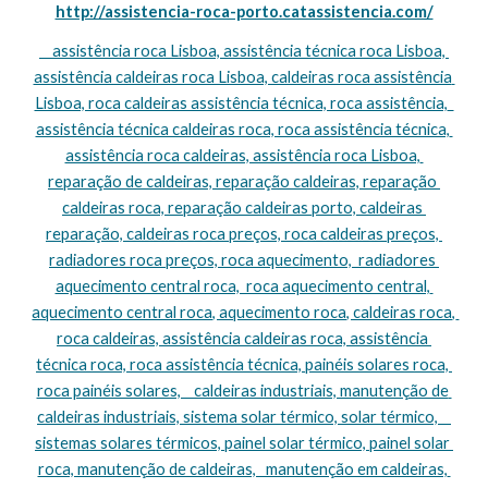
http://assistencia-roca-porto.catassistencia.com/
    assistência roca Lisboa, assistência técnica roca Lisboa, 
assistência caldeiras roca Lisboa, caldeiras roca assistência 
Lisboa, roca caldeiras assistência técnica, roca assistência,  
assistência técnica caldeiras roca, roca assistência técnica, 
assistência roca caldeiras, assistência roca Lisboa, 
reparação de caldeiras, reparação caldeiras, reparação 
caldeiras roca, reparação caldeiras porto, caldeiras 
reparação, caldeiras roca preços, roca caldeiras preços, 
radiadores roca preços, roca aquecimento,  radiadores 
aquecimento central roca,  roca aquecimento central, 
aquecimento central roca, aquecimento roca, caldeiras roca, 
roca caldeiras, assistência caldeiras roca, assistência 
técnica roca, roca assistência técnica, painéis solares roca, 
roca painéis solares,    caldeiras industriais, manutenção de 
caldeiras industriais, sistema solar térmico, solar térmico,    
sistemas solares térmicos, painel solar térmico, painel solar 
roca, manutenção de caldeiras,   manutenção em caldeiras, 