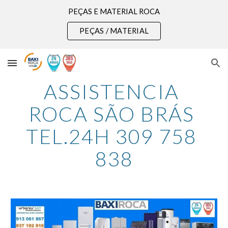
PEÇAS E MATERIAL ROCA
Skip to main content
Skip to navigation
PEÇAS / MATERIAL
ASSISTENCIA 
ROCA SÃO BRÁS 
TEL.24H 309 758 
838