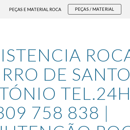
PEÇAS / MATERIAL
PEÇAS E MATERIAL ROCA
ip to main content
Skip to navigat
ISTENCIA ROCA
IRRO DE SANTO
TÓNIO TEL.24H
309 758 838 | 