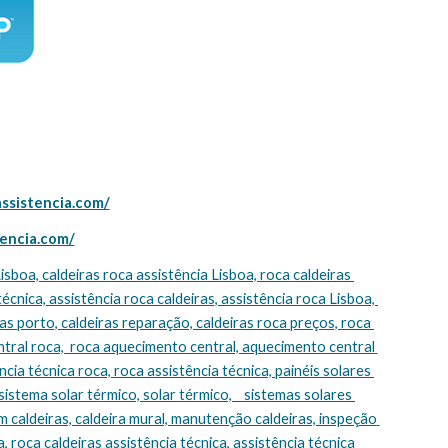
assistencia.com/
tencia.com/
técnica, assistência roca caldeiras, assistência roca Lisboa, 
s porto, caldeiras reparação, caldeiras roca preços, roca 
tral roca,  roca aquecimento central, aquecimento central 
cia técnica roca, roca assistência técnica, painéis solares 
sistema solar térmico, solar térmico,    sistemas solares 
m caldeiras, caldeira mural, manutenção caldeiras, inspeção 
, roca caldeiras assistência técnica, assistência técnica 