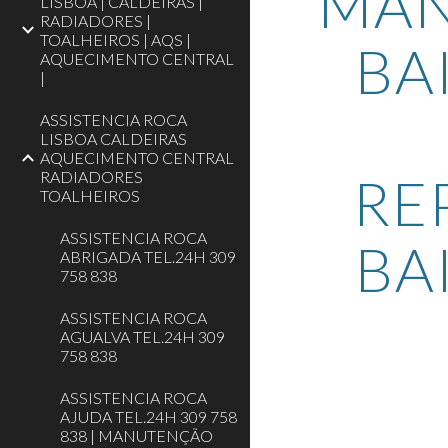
MAN
LISBOA | CALDEIRAS |
RADIADORES |
TOALHEIROS | AQS |
BA
AQUECIMENTO CENTRAL
|
ASSISTENCIA ROCA
LISBOA CALDEIRAS
AQUECIMENTO CENTRAL
RADIADORES
RE
TOALHEIROS
ASSISTENCIA ROCA
BA
ABRIGADA TEL.24H 309
758 838
ASSISTENCIA ROCA
AGUALVA TEL.24H 309
758 838
ASSISTENCIA ROCA
AJUDA TEL.24H 309 758
838 | MANUTENÇÃO