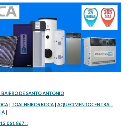
 BAIRRO DE SANTO ANTÓNIO
OCA
 | 
TOALHEIROS ROCA
 | 
AQUECIMENTOCENTRAL 
IA
 |
913 061 867 ::