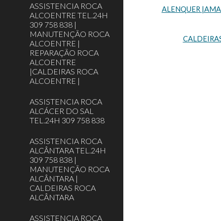
ASSISTENCIA ROCA
ALENQUER |AMADO
ALCOENTRE TEL.24H
309 758 838 |
MANUTENÇÃO ROCA
CALDEIRA
ALCOENTRE |
REPARAÇÃO ROCA
ALCOENTRE
|CALDEIRAS ROCA
ALCOENTRE |
ASSISTENCIA ROCA
ALCÁCER DO SAL
TEL.24H 309 758 838
ASSISTENCIA ROCA
ALCÂNTARA TEL.24H
309 758 838 |
MANUTENÇÃO ROCA
ALCÂNTARA |
CALDEIRAS ROCA
ALCÂNTARA
ASSISTENCIA ROCA