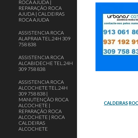
ROCA AJUDA |
REPARAÇÃO ROCA
AJUDA | CALDEIRAS
ROCA AJUDA
ASSISTENCIA ROCA
ALAPRAIA TEL.24H 309
758 838
ASSISTENCIA ROCA
ALCABIDECHE TEL.24H
309 758 838
ASSISTENCIA ROCA
ALCOCHETE TEL.24H
309 758 838 |
MANUTENÇÃO ROCA
CALDEIRAS
RO
ALCOCHETE |
REPARAÇÃO ROCA
ALCOCHETE | ROCA
CALDEIRAS
ALCOCHETE