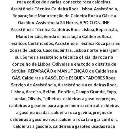
roca codigo de avarias, conserto roca caldeiras, 
Assistência Técnica Caldeira Roca Lisboa. Assistência, 
Reparação e Manutenção de Caldeira Roca a Gás e a 
Gasóleo. Assistência 24 Horas, APOIO ONLINE, 
Assistência Técnica Caldeiras Roca Lisboa, Reparação, 
Manutenção, Venda e Instalação Caldeiras Roca, 
Técnicos Certificados, Assistência Técnica Roca para as 
zonas de Lisboa, Cascais, Sintra, Lisboa norte e margem 
sul, Somos a assistência técnica oficial da roca no 
concelho de Lisboa, Odivelas e em todo o distrito de 
Setúbal, REPARAÇÃO e MANUTENÇÃO de Caldeiras a 
GÁS, Caldeiras a GASÓLEO e ESQUENTADORES Roca. 
Serviço de Assistência, A assistência a caldeiras Roca, 
Lisboa, Areeiro, Belém,  Benfica, Campo Grande, Expo, 
Lumiar, Olivais, Telheiras. caldeiras a gasoleo preços, 
caldeiras a gasoleo para aquecimento central, caldeiras 
a gasoleo usadas, caldeira roca gavina, preços de 
caldeiras a gasoleo roca, caldeira roca laia gta confort, 
caldeiras a gasoleo, caldeiras a gasoleo usadas roca 