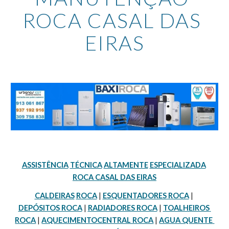
ROCA CASAL DAS 
EIRAS
ASSISTÊNCIA
TÉCNICA
ALTAMENTE
ESPECIALIZADA
ROCA CASAL DAS EIRAS
CALDEIRAS
ROCA
 | 
ESQUENTADORES ROCA
 | 
DEPÓSITOS ROCA
 | 
RADIADORES ROCA
 | 
TOALHEIROS 
ROCA
 | 
AQUECIMENTOCENTRAL ROCA
 | 
AGUA QUENTE 