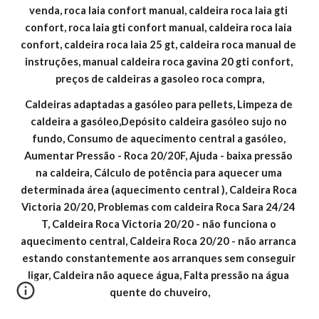
venda, roca laia confort manual, caldeira roca laia gti 
confort, roca laia gti confort manual, caldeira roca laia 
confort, caldeira roca laia 25 gt, caldeira roca manual de 
instruções, manual caldeira roca gavina 20 gti confort, 
preços de caldeiras a gasoleo roca compra,
Caldeiras adaptadas a gasóleo para pellets, Limpeza de 
caldeira a gasóleo,Depósito caldeira gasóleo sujo no 
fundo, Consumo de aquecimento central a gasóleo, 
Aumentar Pressão - Roca 20/20F, Ajuda - baixa pressão 
na caldeira, Cálculo de potência para aquecer uma 
determinada área (aquecimento central ), Caldeira Roca 
Victoria 20/20, Problemas com caldeira Roca Sara 24/24 
T, Caldeira Roca Victoria 20/20 - não funciona o 
aquecimento central, Caldeira Roca 20/20 - não arranca 
estando constantemente aos arranques sem conseguir 
ligar, Caldeira não aquece água, Falta pressão na água 
quente do chuveiro,