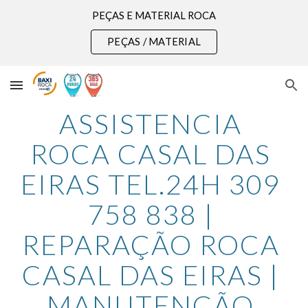
PEÇAS E MATERIAL ROCA
Skip to main content
Skip to navigation
PEÇAS / MATERIAL
ASSISTENCIA 
ROCA CASAL DAS 
EIRAS TEL.24H 309 
758 838 | 
REPARAÇÃO ROCA 
CASAL DAS EIRAS | 
MANUTENÇÃO 