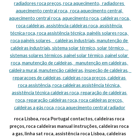
radiadores roca preços, roca aquecimento,  radiadores 
aquecimento central roca,  roca aquecimento central, 
aquecimento central roca, aquecimento roca, caldeiras roca, 
roca caldeiras, assistência caldeiras roca, assistência 
técnica roca, roca assistência técnica, painéis solares roca, 
roca painéis solares,    caldeiras industriais, manutenção de 
caldeiras industriais, sistema solar térmico, solar térmico,    
sistemas solares térmicos, painel solar térmico, painel solar 
roca, manutenção de caldeiras,   manutenção em caldeiras, 
caldeira mural, manutenção caldeiras, inspeção de caldeiras,   
reparacoes de caldeiras, caldeiras roca preços, caldeiras 
roca assistência, roca caldeiras assistência técnica, 
assistência técnica caldeiras roca, reparação de caldeiras 
roca, reparação caldeiras roca, roca caldeiras preços, 
caldeiras a gás roca, roca aquecimento central radiador
roca Lisboa, roca Portugal contactos, caldeiras roca 
preços, roca caldeiras manual instruções, caldeiras roca 
a gas, linha sat roca, assistência roca Lisboa, caldeiras 