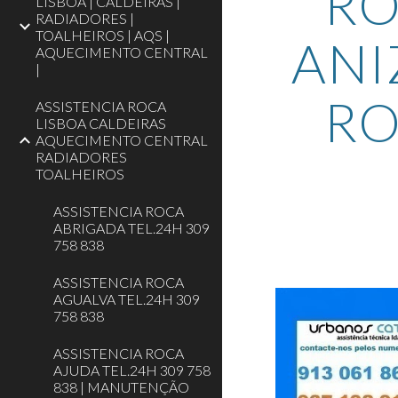
RO
LISBOA | CALDEIRAS |
RADIADORES |
TOALHEIROS | AQS |
ANI
AQUECIMENTO CENTRAL
|
RO
ASSISTENCIA ROCA
LISBOA CALDEIRAS
AQUECIMENTO CENTRAL
RADIADORES
TOALHEIROS
ASSISTENCIA ROCA
ABRIGADA TEL.24H 309
758 838
ASSISTENCIA ROCA
AGUALVA TEL.24H 309
758 838
ASSISTENCIA ROCA
AJUDA TEL.24H 309 758
838 | MANUTENÇÃO