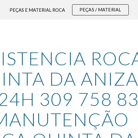
PEÇAS / MATERIAL
PEÇAS E MATERIAL ROCA
ip to main content
Skip to navigat
ISTENCIA ROCA
INTA DA ANIZA
24H 309 758 83
 MANUTENÇÃO 