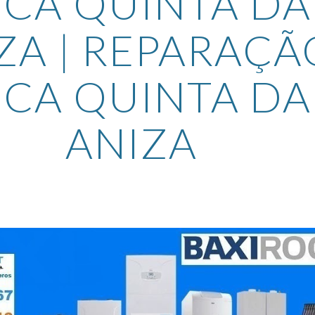
CA QUINTA DA 
ZA | REPARAÇÃO
CA QUINTA DA 
ANIZA