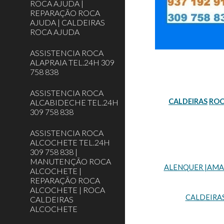
ROCA AJUDA |
REPARAÇÃO ROCA
AJUDA | CALDEIRAS
ROCA AJUDA
ASSISTENCIA ROCA
ALAPRAIA TEL.24H 309
758 838
ASSISTENCIA ROCA
CALDEIRAS
RO
ALCABIDECHE TEL.24H
309 758 838
ASSISTENCIA ROCA
ALCOCHETE TEL.24H
309 758 838 |
MANUTENÇÃO ROCA
ALENQUER |AMADO
ALCOCHETE |
REPARAÇÃO ROCA
ALCOCHETE | ROCA
CALDEIRA
CALDEIRAS
ALCOCHETE