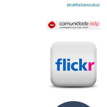
geral@urbanoscat.pt