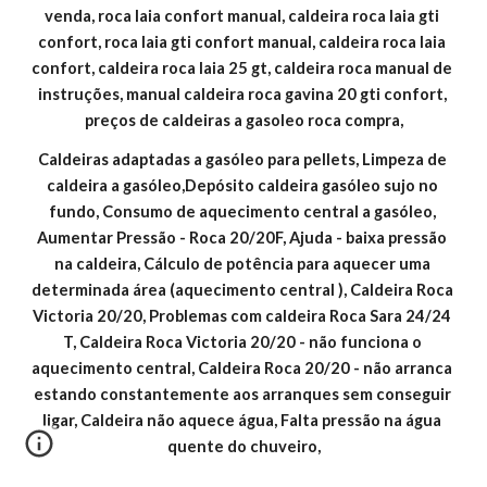
venda, roca laia confort manual, caldeira roca laia gti 
confort, roca laia gti confort manual, caldeira roca laia 
confort, caldeira roca laia 25 gt, caldeira roca manual de 
instruções, manual caldeira roca gavina 20 gti confort, 
preços de caldeiras a gasoleo roca compra,
Caldeiras adaptadas a gasóleo para pellets, Limpeza de 
caldeira a gasóleo,Depósito caldeira gasóleo sujo no 
fundo, Consumo de aquecimento central a gasóleo, 
Aumentar Pressão - Roca 20/20F, Ajuda - baixa pressão 
na caldeira, Cálculo de potência para aquecer uma 
determinada área (aquecimento central ), Caldeira Roca 
Victoria 20/20, Problemas com caldeira Roca Sara 24/24 
T, Caldeira Roca Victoria 20/20 - não funciona o 
aquecimento central, Caldeira Roca 20/20 - não arranca 
estando constantemente aos arranques sem conseguir 
ligar, Caldeira não aquece água, Falta pressão na água 
quente do chuveiro,