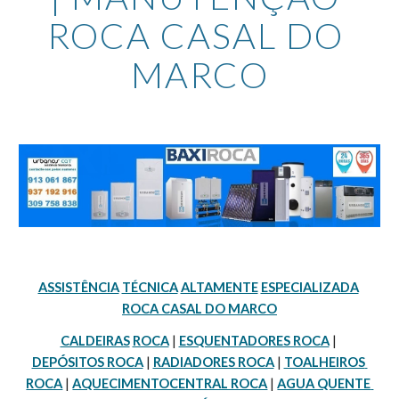
ROCA CASAL DO 
MARCO
ASSISTÊNCIA
TÉCNICA
ALTAMENTE
ESPECIALIZADA
ROCA CASAL DO MARCO
CALDEIRAS
ROCA
 | 
ESQUENTADORES ROCA
 | 
DEPÓSITOS ROCA
 | 
RADIADORES ROCA
 | 
TOALHEIROS 
ROCA
 | 
AQUECIMENTOCENTRAL ROCA
 | 
AGUA QUENTE 