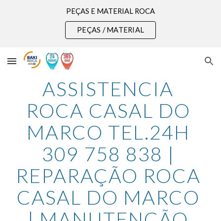
PEÇAS E MATERIAL ROCA
Skip to main content
Skip to navigation
PEÇAS / MATERIAL
ASSISTENCIA 
ROCA CASAL DO 
MARCO TEL.24H 
309 758 838 | 
REPARAÇÃO ROCA 
CASAL DO MARCO 
| MANUTENÇÃO 