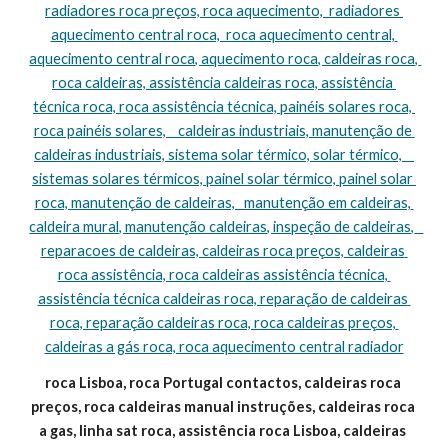
radiadores roca preços, roca aquecimento,  radiadores 
aquecimento central roca,  roca aquecimento central, 
aquecimento central roca, aquecimento roca, caldeiras roca, 
roca caldeiras, assistência caldeiras roca, assistência 
técnica roca, roca assistência técnica, painéis solares roca, 
roca painéis solares,    caldeiras industriais, manutenção de 
caldeiras industriais, sistema solar térmico, solar térmico,    
sistemas solares térmicos, painel solar térmico, painel solar 
roca, manutenção de caldeiras,   manutenção em caldeiras, 
caldeira mural, manutenção caldeiras, inspeção de caldeiras,   
reparacoes de caldeiras, caldeiras roca preços, caldeiras 
roca assistência, roca caldeiras assistência técnica, 
assistência técnica caldeiras roca, reparação de caldeiras 
roca, reparação caldeiras roca, roca caldeiras preços, 
caldeiras a gás roca, roca aquecimento central radiador
roca Lisboa, roca Portugal contactos, caldeiras roca 
preços, roca caldeiras manual instruções, caldeiras roca 
a gas, linha sat roca, assistência roca Lisboa, caldeiras 