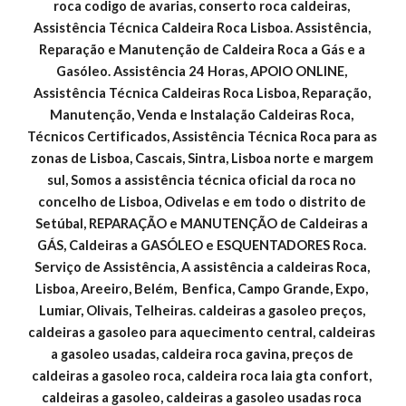
roca codigo de avarias, conserto roca caldeiras, 
Assistência Técnica Caldeira Roca Lisboa. Assistência, 
Reparação e Manutenção de Caldeira Roca a Gás e a 
Gasóleo. Assistência 24 Horas, APOIO ONLINE, 
Assistência Técnica Caldeiras Roca Lisboa, Reparação, 
Manutenção, Venda e Instalação Caldeiras Roca, 
Técnicos Certificados, Assistência Técnica Roca para as 
zonas de Lisboa, Cascais, Sintra, Lisboa norte e margem 
sul, Somos a assistência técnica oficial da roca no 
concelho de Lisboa, Odivelas e em todo o distrito de 
Setúbal, REPARAÇÃO e MANUTENÇÃO de Caldeiras a 
GÁS, Caldeiras a GASÓLEO e ESQUENTADORES Roca. 
Serviço de Assistência, A assistência a caldeiras Roca, 
Lisboa, Areeiro, Belém,  Benfica, Campo Grande, Expo, 
Lumiar, Olivais, Telheiras. caldeiras a gasoleo preços, 
caldeiras a gasoleo para aquecimento central, caldeiras 
a gasoleo usadas, caldeira roca gavina, preços de 
caldeiras a gasoleo roca, caldeira roca laia gta confort, 
caldeiras a gasoleo, caldeiras a gasoleo usadas roca 