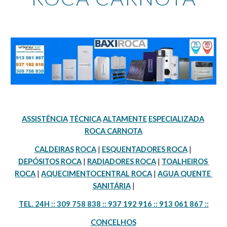
ASSISTÊNCIA
TÉCNICA
ALTAMENTE
ESPECIALIZADA
ROCA CARNOTA
CALDEIRAS
ROCA
 | 
ESQUENTADORES ROCA
 | 
DEPÓSITOS ROCA
 | 
RADIADORES ROCA
 | 
TOALHEIROS 
ROCA
 | 
AQUECIMENTOCENTRAL ROCA
 | 
AGUA QUENTE 
SANITÁRIA
 |
TEL. 24H :: 309 758 838 :: 937 192 916 :: 913 061 867 ::
CONCELHOS