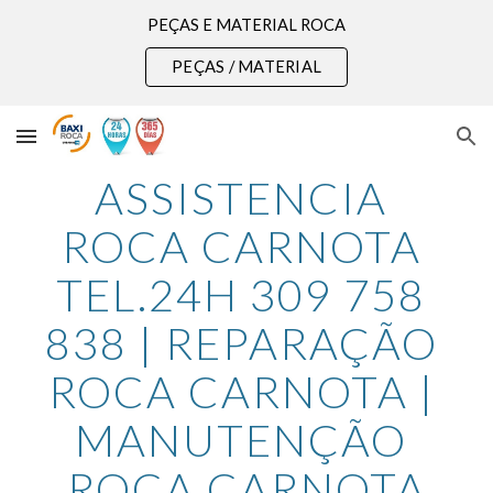
PEÇAS E MATERIAL ROCA
Skip to main content
Skip to navigation
PEÇAS / MATERIAL
ASSISTENCIA 
ROCA CARNOTA 
TEL.24H 309 758 
838 | REPARAÇÃO 
ROCA CARNOTA | 
MANUTENÇÃO 
ROCA CARNOTA