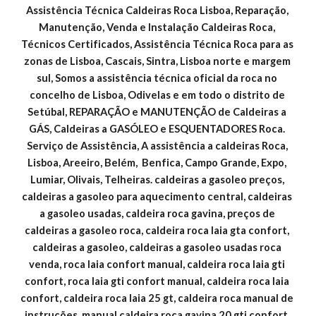
Assistência Técnica Caldeiras Roca Lisboa, Reparação, 
Manutenção, Venda e Instalação Caldeiras Roca, 
Técnicos Certificados, Assistência Técnica Roca para as 
zonas de Lisboa, Cascais, Sintra, Lisboa norte e margem 
sul, Somos a assistência técnica oficial da roca no 
concelho de Lisboa, Odivelas e em todo o distrito de 
Setúbal, REPARAÇÃO e MANUTENÇÃO de Caldeiras a 
GÁS, Caldeiras a GASÓLEO e ESQUENTADORES Roca. 
Serviço de Assistência, A assistência a caldeiras Roca, 
Lisboa, Areeiro, Belém,  Benfica, Campo Grande, Expo, 
Lumiar, Olivais, Telheiras. caldeiras a gasoleo preços, 
caldeiras a gasoleo para aquecimento central, caldeiras 
a gasoleo usadas, caldeira roca gavina, preços de 
caldeiras a gasoleo roca, caldeira roca laia gta confort, 
caldeiras a gasoleo, caldeiras a gasoleo usadas roca 
venda, roca laia confort manual, caldeira roca laia gti 
confort, roca laia gti confort manual, caldeira roca laia 
confort, caldeira roca laia 25 gt, caldeira roca manual de 
instruções, manual caldeira roca gavina 20 gti confort, 