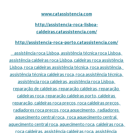
www.catassistencia.com
http://assistencia-roca-lisboa-
caldeiras.catassistencia.com/
http://assistencia-roca-porto.catassistencia.com/
    assistência roca Lisboa, assistência técnica roca Lisboa, 
assistência caldeiras roca Lisboa, caldeiras roca assistência 
Lisboa, roca caldeiras assistência técnica, roca assistência,  
assistência técnica caldeiras roca, roca assistência técnica, 
assistência roca caldeiras, assistência roca Lisboa, 
reparação de caldeiras, reparação caldeiras, reparação 
caldeiras roca, reparação caldeiras porto, caldeiras 
reparação, caldeiras roca preços, roca caldeiras preços, 
radiadores roca preços, roca aquecimento,  radiadores 
aquecimento central roca,  roca aquecimento central, 
aquecimento central roca, aquecimento roca, caldeiras roca, 
roca caldeiras, assistência caldeiras roca, assistência 