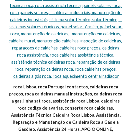
técnica roca, roca assistência técnica, painéis solares roca, 
roca painéis solares,    caldeiras industriais, manutenção de 
caldeiras industriais, sistema solar térmico, solar térmico,    
sistemas solares térmicos, painel solar térmico, painel solar 
roca, manutenção de caldeiras,   manutenção em caldeiras, 
caldeira mural, manutenção caldeiras, inspeção de caldeiras,   
reparacoes de caldeiras, caldeiras roca preços, caldeiras 
roca assistência, roca caldeiras assistência técnica, 
assistência técnica caldeiras roca, reparação de caldeiras 
roca, reparação caldeiras roca, roca caldeiras preços, 
caldeiras a gás roca, roca aquecimento central radiador
roca Lisboa, roca Portugal contactos, caldeiras roca 
preços, roca caldeiras manual instruções, caldeiras roca 
a gas, linha sat roca, assistência roca Lisboa, caldeiras 
roca codigo de avarias, conserto roca caldeiras, 
Assistência Técnica Caldeira Roca Lisboa. Assistência, 
Reparação e Manutenção de Caldeira Roca a Gás e a 
Gasóleo. Assistência 24 Horas, APOIO ONLINE, 