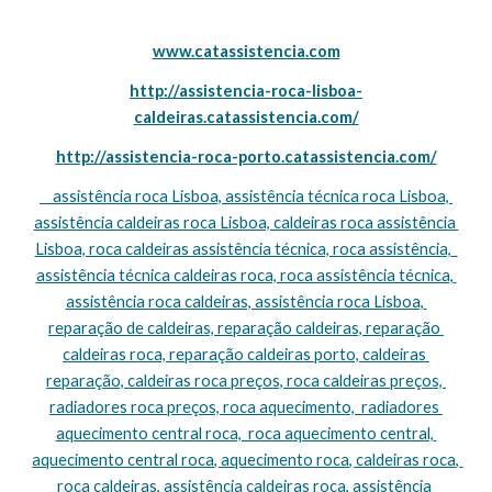
www.catassistencia.com
http://assistencia-roca-lisboa-
caldeiras.catassistencia.com/
http://assistencia-roca-porto.catassistencia.com/
    assistência roca Lisboa, assistência técnica roca Lisboa, 
assistência caldeiras roca Lisboa, caldeiras roca assistência 
Lisboa, roca caldeiras assistência técnica, roca assistência,  
assistência técnica caldeiras roca, roca assistência técnica, 
assistência roca caldeiras, assistência roca Lisboa, 
reparação de caldeiras, reparação caldeiras, reparação 
caldeiras roca, reparação caldeiras porto, caldeiras 
reparação, caldeiras roca preços, roca caldeiras preços, 
radiadores roca preços, roca aquecimento,  radiadores 
aquecimento central roca,  roca aquecimento central, 
aquecimento central roca, aquecimento roca, caldeiras roca, 
roca caldeiras, assistência caldeiras roca, assistência 