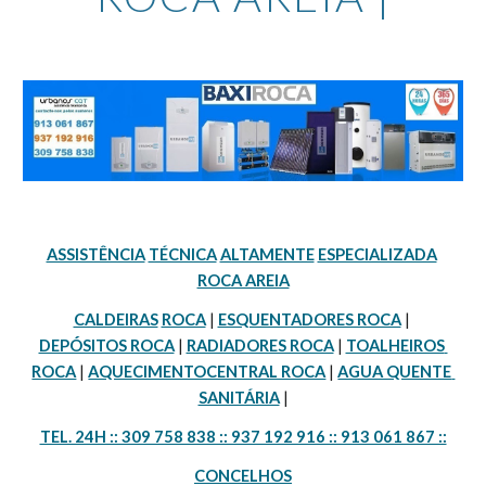
ASSISTÊNCIA
TÉCNICA
ALTAMENTE
ESPECIALIZADA
ROCA AREIA
CALDEIRAS
ROCA
 | 
ESQUENTADORES ROCA
 | 
DEPÓSITOS ROCA
 | 
RADIADORES ROCA
 | 
TOALHEIROS 
ROCA
 | 
AQUECIMENTOCENTRAL ROCA
 | 
AGUA QUENTE 
SANITÁRIA
 |
TEL. 24H :: 309 758 838 :: 937 192 916 :: 913 061 867 ::
CONCELHOS