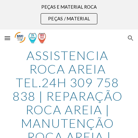
PEÇAS E MATERIAL ROCA
Skip to main content
Skip to navigation
PEÇAS / MATERIAL
ASSISTENCIA 
ROCA AREIA 
TEL.24H 309 758 
838 | REPARAÇÃO 
ROCA AREIA | 
MANUTENÇÃO 
ROCA AREIA |