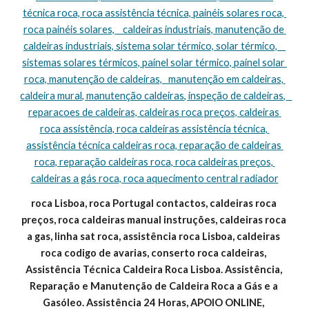
técnica roca, roca assistência técnica, painéis solares roca, 
roca painéis solares,    caldeiras industriais, manutenção de 
caldeiras industriais, sistema solar térmico, solar térmico,    
sistemas solares térmicos, painel solar térmico, painel solar 
roca, manutenção de caldeiras,   manutenção em caldeiras, 
caldeira mural, manutenção caldeiras, inspeção de caldeiras,   
reparacoes de caldeiras, caldeiras roca preços, caldeiras 
roca assistência, roca caldeiras assistência técnica, 
assistência técnica caldeiras roca, reparação de caldeiras 
roca, reparação caldeiras roca, roca caldeiras preços, 
caldeiras a gás roca, roca aquecimento central radiador
roca Lisboa, roca Portugal contactos, caldeiras roca 
preços, roca caldeiras manual instruções, caldeiras roca 
a gas, linha sat roca, assistência roca Lisboa, caldeiras 
roca codigo de avarias, conserto roca caldeiras, 
Assistência Técnica Caldeira Roca Lisboa. Assistência, 
Reparação e Manutenção de Caldeira Roca a Gás e a 
Gasóleo. Assistência 24 Horas, APOIO ONLINE, 