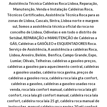
Assistência Técnica Caldeiras Roca Lisboa, Reparação, 
Manutenção, Venda e Instalação Caldeiras Roca, 
Técnicos Certificados, Assistência Técnica Roca para as 
zonas de Lisboa, Cascais, Sintra, Lisboa norte e margem 
sul, Somos a assistência técnica oficial da roca no 
concelho de Lisboa, Odivelas e em todo o distrito de 
Setúbal, REPARAÇÃO e MANUTENÇÃO de Caldeiras a 
GÁS, Caldeiras a GASÓLEO e ESQUENTADORES Roca. 
Serviço de Assistência, A assistência a caldeiras Roca, 
Lisboa, Areeiro, Belém,  Benfica, Campo Grande, Expo, 
Lumiar, Olivais, Telheiras. caldeiras a gasoleo preços, 
caldeiras a gasoleo para aquecimento central, caldeiras 
a gasoleo usadas, caldeira roca gavina, preços de 
caldeiras a gasoleo roca, caldeira roca laia gta confort, 
caldeiras a gasoleo, caldeiras a gasoleo usadas roca 
venda, roca laia confort manual, caldeira roca laia gti 
confort, roca laia gti confort manual, caldeira roca laia 
confort, caldeira roca laia 25 gt, caldeira roca manual de 
instruções, manual caldeira roca gavina 20 gti confort, 