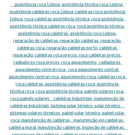
    assistência roca Lisboa, assistência técnica roca Lisboa, 
assistência caldeiras roca Lisboa, caldeiras roca assistência 
Lisboa, roca caldeiras assistência técnica, roca assistência,  
assistência técnica caldeiras roca, roca assistência técnica, 
assistência roca caldeiras, assistência roca Lisboa, 
reparação de caldeiras, reparação caldeiras, reparação 
caldeiras roca, reparação caldeiras porto, caldeiras 
reparação, caldeiras roca preços, roca caldeiras preços, 
radiadores roca preços, roca aquecimento,  radiadores 
aquecimento central roca,  roca aquecimento central, 
aquecimento central roca, aquecimento roca, caldeiras roca, 
roca caldeiras, assistência caldeiras roca, assistência 
técnica roca, roca assistência técnica, painéis solares roca, 
roca painéis solares,    caldeiras industriais, manutenção de 
caldeiras industriais, sistema solar térmico, solar térmico,    
sistemas solares térmicos, painel solar térmico, painel solar 
roca, manutenção de caldeiras,   manutenção em caldeiras, 
caldeira mural, manutenção caldeiras, inspeção de caldeiras,   
reparacoes de caldeiras, caldeiras roca preços, caldeiras 