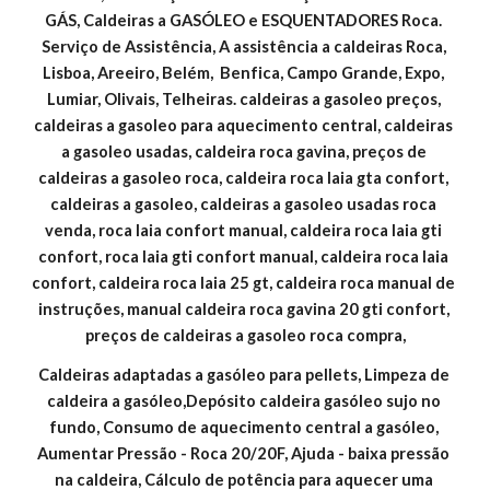
GÁS, Caldeiras a GASÓLEO e ESQUENTADORES Roca. 
Serviço de Assistência, A assistência a caldeiras Roca, 
Lisboa, Areeiro, Belém,  Benfica, Campo Grande, Expo, 
Lumiar, Olivais, Telheiras. caldeiras a gasoleo preços, 
caldeiras a gasoleo para aquecimento central, caldeiras 
a gasoleo usadas, caldeira roca gavina, preços de 
caldeiras a gasoleo roca, caldeira roca laia gta confort, 
caldeiras a gasoleo, caldeiras a gasoleo usadas roca 
venda, roca laia confort manual, caldeira roca laia gti 
confort, roca laia gti confort manual, caldeira roca laia 
confort, caldeira roca laia 25 gt, caldeira roca manual de 
instruções, manual caldeira roca gavina 20 gti confort, 
preços de caldeiras a gasoleo roca compra,
Caldeiras adaptadas a gasóleo para pellets, Limpeza de 
caldeira a gasóleo,Depósito caldeira gasóleo sujo no 
fundo, Consumo de aquecimento central a gasóleo, 
Aumentar Pressão - Roca 20/20F, Ajuda - baixa pressão 
na caldeira, Cálculo de potência para aquecer uma 