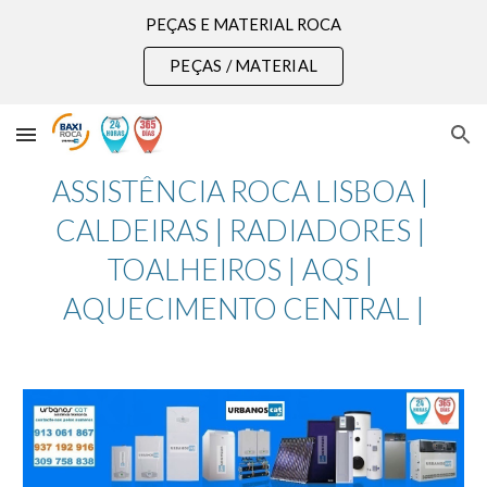
PEÇAS E MATERIAL ROCA
Skip to main content
Skip to navigation
PEÇAS / MATERIAL
ASSISTÊNCIA ROCA LISBOA | 
CALDEIRAS | RADIADORES | 
TOALHEIROS | AQS | 
AQUECIMENTO CENTRAL |