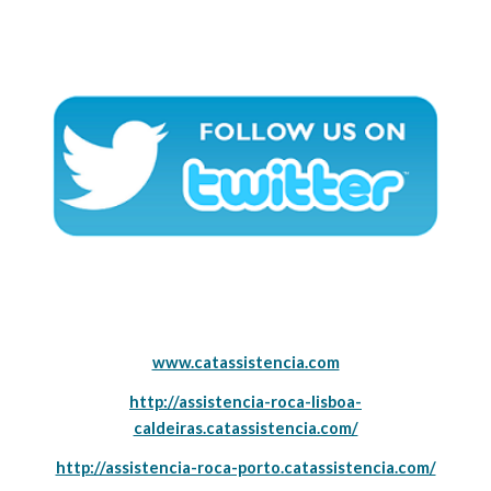
www.catassistencia.com
http://assistencia-roca-lisboa-
caldeiras.catassistencia.com/
http://assistencia-roca-porto.catassistencia.com/