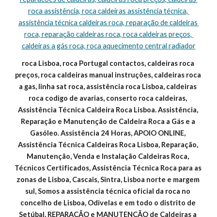
roca assistência, roca caldeiras assistência técnica, 
assistência técnica caldeiras roca, reparação de caldeiras 
roca, reparação caldeiras roca, roca caldeiras preços, 
caldeiras a gás roca, roca aquecimento central radiador
roca Lisboa, roca Portugal contactos, caldeiras roca 
preços, roca caldeiras manual instruções, caldeiras roca 
a gas, linha sat roca, assistência roca Lisboa, caldeiras 
roca codigo de avarias, conserto roca caldeiras, 
Assistência Técnica Caldeira Roca Lisboa. Assistência, 
Reparação e Manutenção de Caldeira Roca a Gás e a 
Gasóleo. Assistência 24 Horas, APOIO ONLINE, 
Assistência Técnica Caldeiras Roca Lisboa, Reparação, 
Manutenção, Venda e Instalação Caldeiras Roca, 
Técnicos Certificados, Assistência Técnica Roca para as 
zonas de Lisboa, Cascais, Sintra, Lisboa norte e margem 
sul, Somos a assistência técnica oficial da roca no 
concelho de Lisboa, Odivelas e em todo o distrito de 
Setúbal, REPARAÇÃO e MANUTENÇÃO de Caldeiras a 